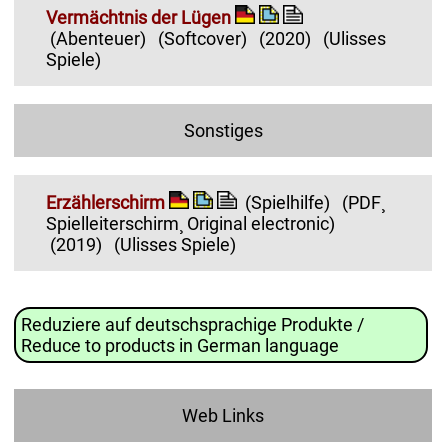
Vermächtnis der Lügen
(Abenteuer)
(Softcover)
(2020)
(Ulisses
Spiele)
Sonstiges
Erzählerschirm
(Spielhilfe)
(PDF¸
Spielleiterschirm¸ Original electronic)
(2019)
(Ulisses Spiele)
Reduziere auf deutschsprachige Produkte /
Reduce to products in German language
Web Links