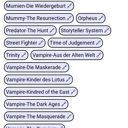
Mumien-Die Wiedergeburt 🔗
Mummy-The Resurrection 🔗
Orpheus 🔗
Predator-The Hunt 🔗
Storyteller System 🔗
Street Fighter 🔗
Time of Judgement 🔗
Trinity 🔗
Vampire-Aus der Alten Welt 🔗
Vampire-Die Maskerade 🔗
Vampire-Kinder des Lotus 🔗
Vampire-Kindred of the East 🔗
Vampire-The Dark Ages 🔗
Vampire-The Masquerade 🔗