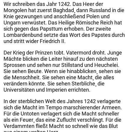
Wir schreiben das Jahr 1242. Das Heer der
Mongolen hat zuerst Baghdad¸ dann Russland in die
Knie gezwungen und anschließend Polen und
Ungarn verwüstet. Das Heilige Römische Reich hat
sich gegen das Papsttum erhoben. Der zweite
Lombardenbund setzte das Wort des Papstes durch
und stritt wider Friedrich II.
Der Krieg der Prinzen tobt. Vatermord droht. Junge
Mächte blicken die Leiter hinauf zu den nächsten
Sprossen und sehen nur Stillstand und Heuchelei.
Sie sehen Beute. Wenn sie hinabblicken¸ sehen sie
die Menschheit. Sie sehen eine Macht¸ die alles
verändern könnte. Sie sehen Sterbliche¸ die
Universitäten und Imperien errichten.
In der sterblichen Welt des Jahres 1242 verlagerte
sich die Macht im Tempo marschierender Armeen.
Für die Untoten verlagert sich die Macht schneller
als ein Feuer¸ das eine Zuflucht verschlingt. Für die
Verdammten fließt Macht so schnell wie das Blut