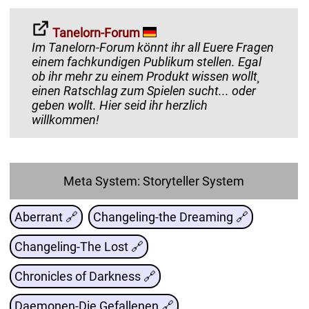
Tanelorn-Forum
Im Tanelorn-Forum könnt ihr all Euere Fragen
einem fachkundigen Publikum stellen. Egal
ob ihr mehr zu einem Produkt wissen wollt¸
einen Ratschlag zum Spielen sucht... oder
geben wollt. Hier seid ihr herzlich
willkommen!
Meta System: Storyteller System
Aberrant 🔗
Changeling-the Dreaming 🔗
Changeling-The Lost 🔗
Chronicles of Darkness 🔗
Daemonen-Die Gefallenen 🔗