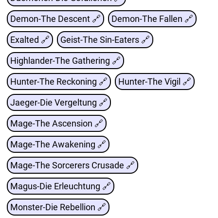
Demon-The Descent 🔗
Demon-The Fallen 🔗
Exalted 🔗
Geist-The Sin-Eaters 🔗
Highlander-The Gathering 🔗
Hunter-The Reckoning 🔗
Hunter-The Vigil 🔗
Jaeger-Die Vergeltung 🔗
Mage-The Ascension 🔗
Mage-The Awakening 🔗
Mage-The Sorcerers Crusade 🔗
Magus-Die Erleuchtung 🔗
Monster-Die Rebellion 🔗