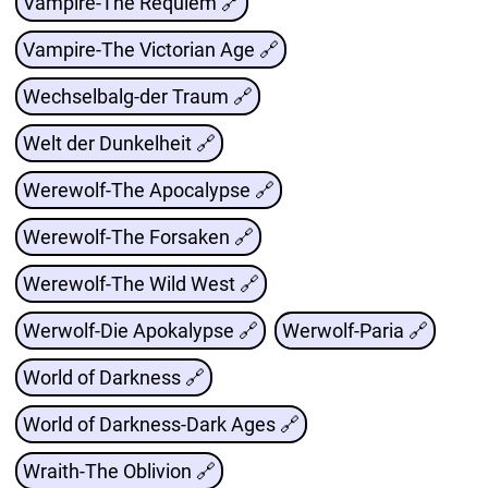
Vampire-The Requiem 🔗
Vampire-The Victorian Age 🔗
Wechselbalg-der Traum 🔗
Welt der Dunkelheit 🔗
Werewolf-The Apocalypse 🔗
Werewolf-The Forsaken 🔗
Werewolf-The Wild West 🔗
Werwolf-Die Apokalypse 🔗
Werwolf-Paria 🔗
World of Darkness 🔗
World of Darkness-Dark Ages 🔗
Wraith-The Oblivion 🔗