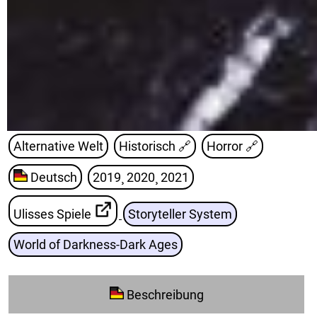
Alternative Welt
Historisch
🔗
Horror
🔗
Deutsch
2019¸ 2020¸ 2021
Ulisses Spiele
Storyteller System
World of Darkness-Dark Ages
Beschreibung