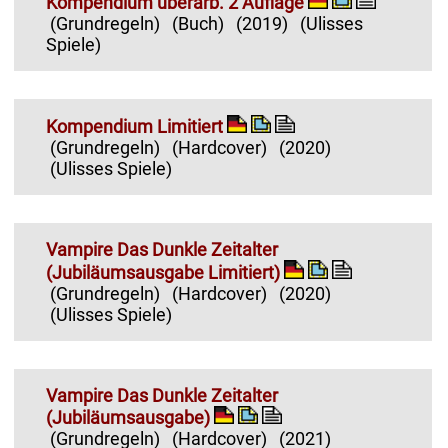
Kompendium überarb. 2 Auflage
(Grundregeln)
(Buch)
(2019)
(Ulisses
Spiele)
Kompendium Limitiert
(Grundregeln)
(Hardcover)
(2020)
(Ulisses Spiele)
Vampire Das Dunkle Zeitalter
(Jubiläumsausgabe Limitiert)
(Grundregeln)
(Hardcover)
(2020)
(Ulisses Spiele)
Vampire Das Dunkle Zeitalter
(Jubiläumsausgabe)
(Grundregeln)
(Hardcover)
(2021)