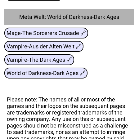
Meta Welt: World of Darkness-Dark Ages
Mage-The Sorcerers Crusade 🔗
Vampire-Aus der Alten Welt 🔗
Vampire-The Dark Ages 🔗
World of Darkness-Dark Ages 🔗
Please note: The names of all or most of the
games and their logos on the subsequent pages
are trademarks or registered trademarks of the
owning company. Any use on this or subsequent
pages should not be misconstrued as a challenge
to said trademarks, nor as an attempt to infringe
upon any copyrights that may be owned by said