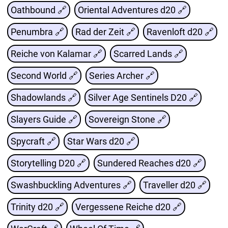
Oathbound 🔗
Oriental Adventures d20 🔗
Penumbra 🔗
Rad der Zeit 🔗
Ravenloft d20 🔗
Reiche von Kalamar 🔗
Scarred Lands 🔗
Second World 🔗
Series Archer 🔗
Shadowlands 🔗
Silver Age Sentinels D20 🔗
Slayers Guide 🔗
Sovereign Stone 🔗
Spycraft 🔗
Star Wars d20 🔗
Storytelling D20 🔗
Sundered Reaches d20 🔗
Swashbuckling Adventures 🔗
Traveller d20 🔗
Trinity d20 🔗
Vergessene Reiche d20 🔗