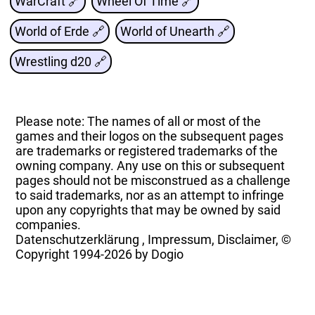
WarCraft 🔗
Wheel Of Time 🔗
World of Erde 🔗
World of Unearth 🔗
Wrestling d20 🔗
Please note: The names of all or most of the
games and their logos on the subsequent pages
are trademarks or registered trademarks of the
owning company. Any use on this or subsequent
pages should not be misconstrued as a challenge
to said trademarks, nor as an attempt to infringe
upon any copyrights that may be owned by said
companies.
Datenschutzerklärung
,
Impressum, Disclaimer, ©
Copyright
1994-2026 by Dogio