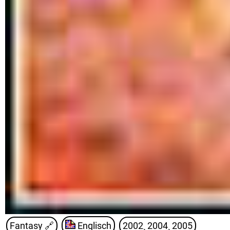
Fantasy
🔗
Englisch
2002¸ 2004¸ 2005