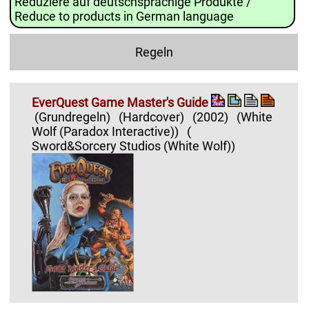
Reduziere auf deutschsprachige Produkte /
Reduce to products in German language
Regeln
EverQuest Game Master's Guide
(Grundregeln)
(Hardcover)
(2002)
(White
Wolf (Paradox Interactive))
(
Sword&Sorcery Studios (White Wolf))