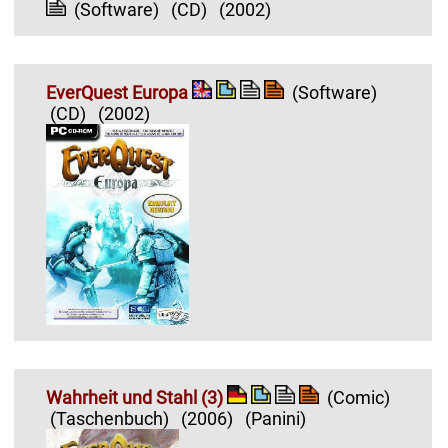
(Software)
(CD)
(2002)
EverQuest Europa
(Software)
(CD)
(2002)
Wahrheit und Stahl (3)
(Comic)
(Taschenbuch)
(2006)
(Panini)