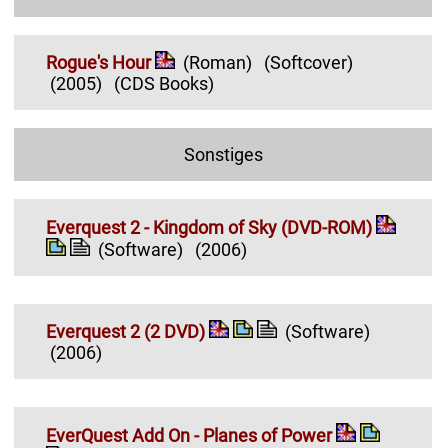
Rogue's Hour
(Roman)
(Softcover)
(2005)
(CDS Books)
Sonstiges
Everquest 2 - Kingdom of Sky (DVD-ROM)
(Software)
(2006)
Everquest 2 (2 DVD)
(Software)
(2006)
EverQuest Add On - Planes of Power