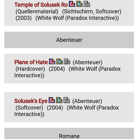
Temple of Solusek Ro
(Quellenmaterial)
(Sichtschirm¸ Softcover)
(2003)
(White Wolf (Paradox Interactive))
Abenteuer
Plane of Hate
(Abenteuer)
(Hardcover)
(2004)
(White Wolf (Paradox
Interactive))
Solusek's Eye
(Abenteuer)
(Softcover)
(2004)
(White Wolf (Paradox
Interactive))
Romane