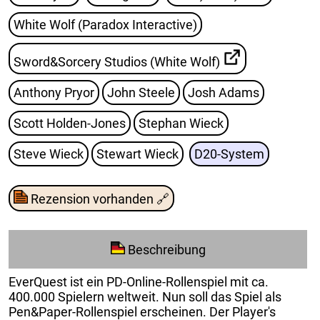
White Wolf (Paradox Interactive)
Sword&Sorcery Studios (White Wolf)
Anthony Pryor
John Steele
Josh Adams
Scott Holden-Jones
Stephan Wieck
Steve Wieck
Stewart Wieck
D20-System
Rezension vorhanden
🔗
Beschreibung
EverQuest ist ein PD-Online-Rollenspiel mit ca.
400.000 Spielern weltweit. Nun soll das Spiel als
Pen&Paper-Rollenspiel erscheinen. Der Player's