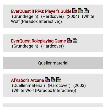
EverQuest II RPG: Player's Guide
(Grundregeln)
(Hardcover)
(2004)
(White
Wolf (Paradox Interactive))
EverQuest Roleplaying Game
(Grundregeln)
(Hardcover)
Quellenmaterial
Al'Kabor's Arcana
(Quellenmaterial)
(Hardcover)
(2003)
(White Wolf (Paradox Interactive))