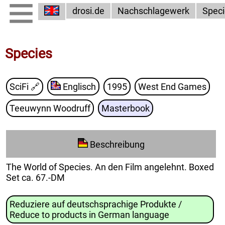
drosi.de
Nachschlagewerk
Speci
Species
SciFi
🔗
Englisch
1995
West End Games
Teeuwynn Woodruff
Masterbook
Beschreibung
The World of Species. An den Film angelehnt. Boxed
Set ca. 67.-DM
Reduziere auf deutschsprachige Produkte /
Reduce to products in German language