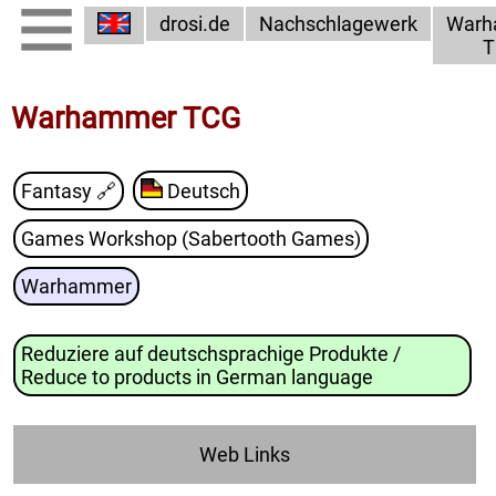
drosi.de
Nachschlagewerk
Warh
T
Warhammer TCG
Fantasy
🔗
Deutsch
Games Workshop (Sabertooth Games)
Warhammer
Reduziere auf deutschsprachige Produkte /
Reduce to products in German language
Web Links