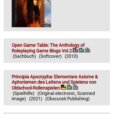
Open Game Table: The Anthology of
Roleplaying Game Blogs Vol.2
(Sachbuch)
(Softcover)
(2010)
Principia Apocrypha: Elementare Axiome &
Aphorismen des Leitens und Spielens von
Oldschool-Rollenspielen
(Spielhilfe)
(Original electronic¸ Scanned
image)
(2021)
(Obscurati Publishing)