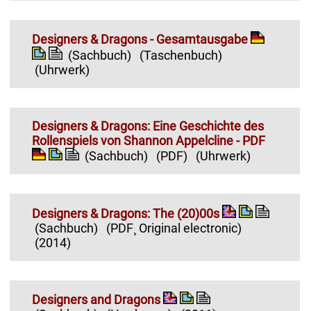
Designers & Dragons - Gesamtausgabe
(Sachbuch)
(Taschenbuch)
(Uhrwerk)
Designers & Dragons: Eine Geschichte des
Rollenspiels von Shannon Appelcline - PDF
(Sachbuch)
(PDF)
(Uhrwerk)
Designers & Dragons: The (20)00s
(Sachbuch)
(PDF¸ Original electronic)
(2014)
Designers and Dragons