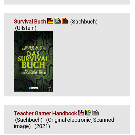
Survival Buch
(Sachbuch)
(Ullstein)
Teacher Gamer Handbook
(Sachbuch)
(Original electronic¸ Scanned
image)
(2021)