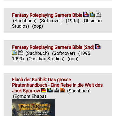
Fantasy Roleplaying Gamer's Bible
(Sachbuch)
(Softcover)
(1995)
(Obsidian
Studios)
(oop)
Fantasy Roleplaying Gamer's Bible (2nd)
(Sachbuch)
(Softcover)
(1995¸
1999)
(Obsidian Studios)
(oop)
Fluch der Karibik: Das grosse
Piratenhandbuch - Eine Reise in die Welt des
Jack Sparrow
(Sachbuch)
(Egmont Ehapa)