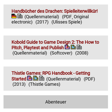
Handbücher des Drachen: Spielleiterwillkür!
(Quellenmaterial)
(PDF¸ Original
electronic)
(2017)
(Ulisses Spiele)
Kobold Guide to Game Design 2: The How to
Pitch¸ Playtest and Publish
(Quellenmaterial)
(Softcover)
(2008)
Thistle Games: RPG Handbook - Getting
Started
(Quellenmaterial)
(PDF)
(2013)
(Thistle Games)
Abenteuer