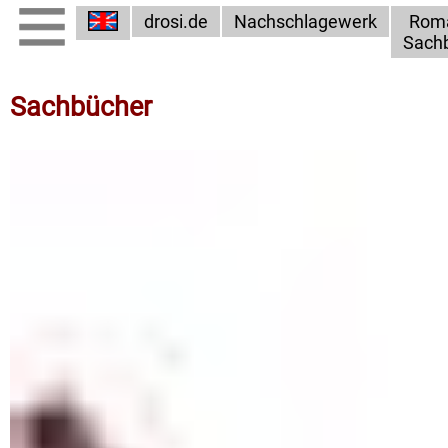
drosi.de
Nachschlagewerk
Rom
Sach
Sachbücher