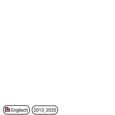
Englisch
2013¸ 2020