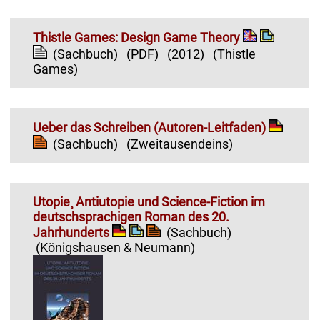
Thistle Games: Design Game Theory
(Sachbuch)
(PDF)
(2012)
(Thistle
Games)
Ueber das Schreiben (Autoren-Leitfaden)
(Sachbuch)
(Zweitausendeins)
Utopie¸ Antiutopie und Science-Fiction im
deutschsprachigen Roman des 20.
Jahrhunderts
(Sachbuch)
(Königshausen & Neumann)