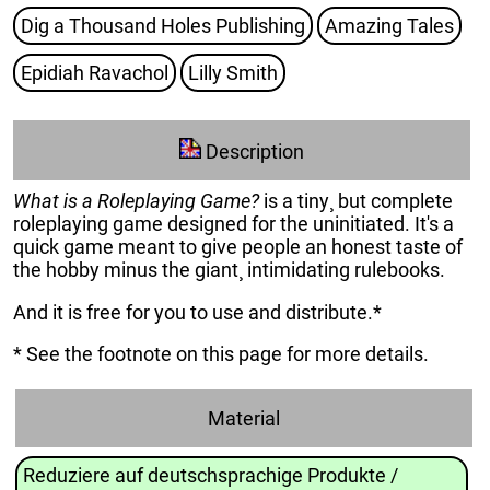
Dig a Thousand Holes Publishing
Amazing Tales
Epidiah Ravachol
Lilly Smith
Description
What is a Roleplaying Game?
is a tiny¸ but complete
roleplaying game designed for the uninitiated. It's a
quick game meant to give people an honest taste of
the hobby minus the giant¸ intimidating rulebooks.
And it is free for you to use and distribute.*
* See the footnote on this page for more details.
Material
Reduziere auf deutschsprachige Produkte /