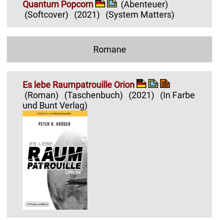
Quantum Popcorn
(Abenteuer)
(Softcover)
(2021)
(System Matters)
Romane
Es lebe Raumpatrouille Orion
(Roman)
(Taschenbuch)
(2021)
(In Farbe
und Bunt Verlag)