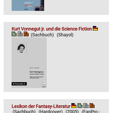
Kurt Vonnegut jr. und die Science Fiction
(Sachbuch)
(Shayol)
Lexikon der Fantasy-Literatur
(Sachbuch)
(Hardcover)
(2005)
(FanPro -