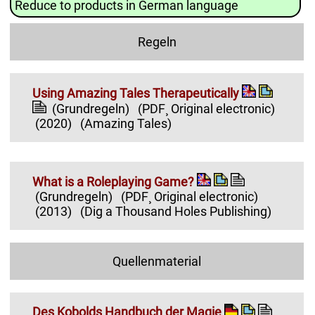
Reduce to products in German language
Regeln
Using Amazing Tales Therapeutically
(Grundregeln)
(PDF¸ Original electronic)
(2020)
(Amazing Tales)
What is a Roleplaying Game?
(Grundregeln)
(PDF¸ Original electronic)
(2013)
(Dig a Thousand Holes Publishing)
Quellenmaterial
Des Kobolds Handbuch der Magie