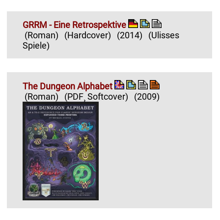
GRRM - Eine Retrospektive
(Roman)
(Hardcover)
(2014)
(Ulisses
Spiele)
The Dungeon Alphabet
(Roman)
(PDF¸ Softcover)
(2009)