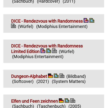
(Sachbuch)
(Hardcover)
(2011)
DICE - Rendezvous with Randomness
(Würfel)
(Modiphius Entertainment)
DICE - Rendezvous with Randomness
Limited Edition
(Würfel)
(Modiphius Entertainment)
Dungeon-Alphabet
(Bildband)
(Softcover)
(2021)
(System Matters)
Elfen und Feen zeichnen
(Sachbuch)
(Taschenbuch)
(2005)