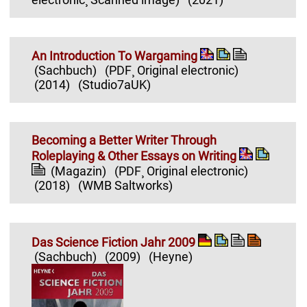
An Introduction To Wargaming
(Sachbuch)
(PDF¸ Original electronic)
(2014)
(Studio7aUK)
Becoming a Better Writer Through
Roleplaying & Other Essays on Writing
(Magazin)
(PDF¸ Original electronic)
(2018)
(WMB Saltworks)
Das Science Fiction Jahr 2009
(Sachbuch)
(2009)
(Heyne)