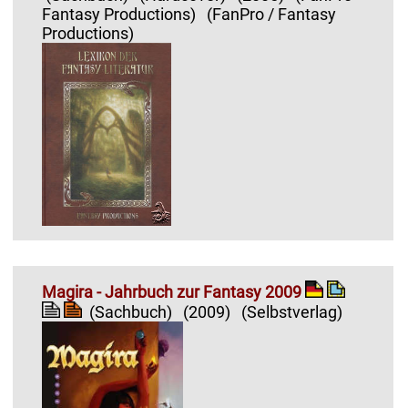
Fantasy Productions)
(FanPro / Fantasy
Productions)
Magira - Jahrbuch zur Fantasy 2009
(Sachbuch)
(2009)
(Selbstverlag)