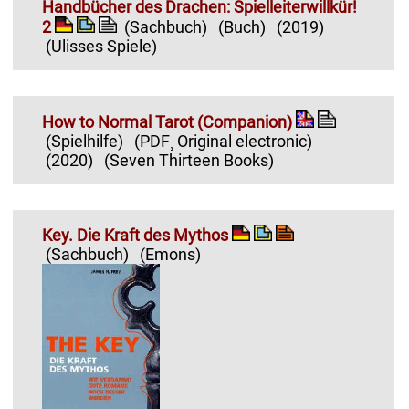
Handbücher des Drachen: Spielleiterwillkür!
2
(Sachbuch)
(Buch)
(2019)
(Ulisses Spiele)
How to Normal Tarot (Companion)
(Spielhilfe)
(PDF¸ Original electronic)
(2020)
(Seven Thirteen Books)
Key. Die Kraft des Mythos
(Sachbuch)
(Emons)