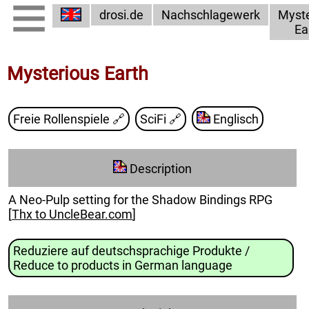
drosi.de
Nachschlagewerk
Myste
Ea
Mysterious Earth
Freie Rollenspiele
🔗
SciFi
🔗
Englisch
Description
A Neo-Pulp setting for the Shadow Bindings RPG
[
Thx to UncleBear.com
]
Reduziere auf deutschsprachige Produkte /
Reduce to products in German language