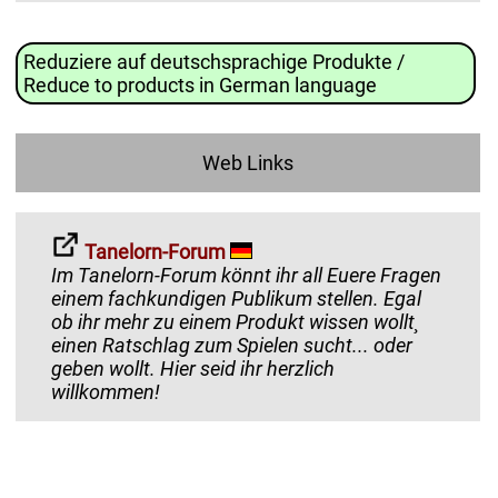
Reduziere auf deutschsprachige Produkte /
Reduce to products in German language
Web Links
Tanelorn-Forum
Im Tanelorn-Forum könnt ihr all Euere Fragen
einem fachkundigen Publikum stellen. Egal
ob ihr mehr zu einem Produkt wissen wollt¸
einen Ratschlag zum Spielen sucht... oder
geben wollt. Hier seid ihr herzlich
willkommen!