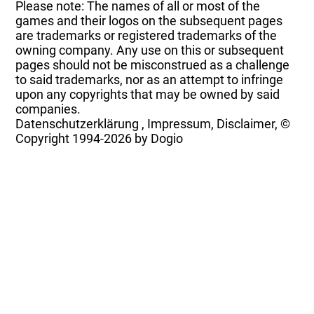
Please note: The names of all or most of the
games and their logos on the subsequent pages
are trademarks or registered trademarks of the
owning company. Any use on this or subsequent
pages should not be misconstrued as a challenge
to said trademarks, nor as an attempt to infringe
upon any copyrights that may be owned by said
companies.
Datenschutzerklärung
,
Impressum, Disclaimer, ©
Copyright
1994-2026 by Dogio