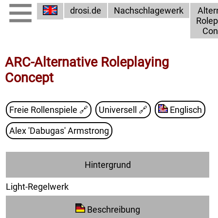
drosi.de
Nachschlagewerk
Alter
Rolep
Con
ARC-Alternative Roleplaying
Concept
Freie Rollenspiele
🔗
Universell
🔗
Englisch
Alex 'Dabugas' Armstrong
Hintergrund
Light-Regelwerk
Beschreibung