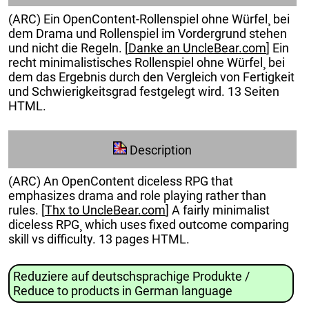
(ARC) Ein OpenContent-Rollenspiel ohne Würfel¸ bei
dem Drama und Rollenspiel im Vordergrund stehen
und nicht die Regeln. [
Danke an UncleBear.com
] Ein
recht minimalistisches Rollenspiel ohne Würfel¸ bei
dem das Ergebnis durch den Vergleich von Fertigkeit
und Schwierigkeitsgrad festgelegt wird. 13 Seiten
HTML.
Description
(ARC) An OpenContent diceless RPG that
emphasizes drama and role playing rather than
rules. [
Thx to UncleBear.com
] A fairly minimalist
diceless RPG¸ which uses fixed outcome comparing
skill vs difficulty. 13 pages HTML.
Reduziere auf deutschsprachige Produkte /
Reduce to products in German language