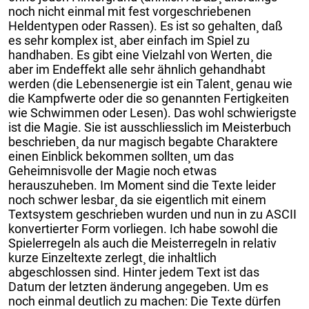
noch nicht einmal mit fest vorgeschriebenen
Heldentypen oder Rassen). Es ist so gehalten¸ daß
es sehr komplex ist¸ aber einfach im Spiel zu
handhaben. Es gibt eine Vielzahl von Werten¸ die
aber im Endeffekt alle sehr ähnlich gehandhabt
werden (die Lebensenergie ist ein Talent¸ genau wie
die Kampfwerte oder die so genannten Fertigkeiten
wie Schwimmen oder Lesen). Das wohl schwierigste
ist die Magie. Sie ist ausschliesslich im Meisterbuch
beschrieben¸ da nur magisch begabte Charaktere
einen Einblick bekommen sollten¸ um das
Geheimnisvolle der Magie noch etwas
herauszuheben. Im Moment sind die Texte leider
noch schwer lesbar¸ da sie eigentlich mit einem
Textsystem geschrieben wurden und nun in zu ASCII
konvertierter Form vorliegen. Ich habe sowohl die
Spielerregeln als auch die Meisterregeln in relativ
kurze Einzeltexte zerlegt¸ die inhaltlich
abgeschlossen sind. Hinter jedem Text ist das
Datum der letzten änderung angegeben. Um es
noch einmal deutlich zu machen: Die Texte dürfen