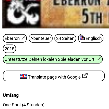
Eberron
🔗
Abenteuer
24 Seiten
Englisch
2018
Unterstütze Deinen lokalen Spieleladen vor Ort!
🔗
Translate page with Google
Umfang
One-Shot (4 Stunden)