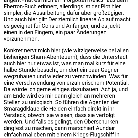
Eberron-Buch erinnert, allerdings ist der Plot hier
simpler, die Ausarbeitung dafür aber großzügiger.
Und auch hier gilt: Der ziemlich lineare Ablauf macht
es geeignet für Cons und Anfänger, und es juckt
einen in den Fingern, ein paar Änderungen
vorzunehmen.
Konkret nervt mich hier (wie witzigerweise bei allen
bisherigen Sharn-Abenteuern), dass die Unterstadt
auch hier nur etwas ist, was man mal kurz für eine
halbe Stunde besucht, um dort ein paar Gegner
wegzuhauen und wieder zu verschwinden. Was für
eine Verschwendung von erzählerischem Potential.
Da würde ich gerne einiges dazubauen. Ach ja, und
am Ende wird es mir dann gleich an mehreren
Stellen zu unlogisch. So führen die Agenten der
Smaragdklaue die Helden einfach direkt in ihr
Versteck, obwohl sie wissen, dass sie verfolgt
werden. Und falls es gelingt, den Oberschurken
dingfest zu machen, dann marschiert Aundair
einfach mal eben mit einem Kriegs-Flugschiff in