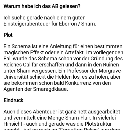
Warum habe ich das AB gelesen?
Ich suche gerade nach einem guten
Einsteigerabenteuer für Eberron / Sharn.
Plot
Ein Schema ist eine Anleitung für einen bestimmten
magischen Effekt oder ein Artefakt. Im vorliegenden
Fall wurde das Schema schon vor der Gründung des
Reiches Galifar erschaffen und dann in den Ruinen
unter Sharn vergessen. Ein Professor der Morgrave-
Universität schickt die Helden los, es zu holen, aber
sie bekommen schon bald Konkurrenz von den
Agenten der Smaragdklaue.
Eindruck
Auch dieses Abenteuer ist ganz nett ausgearbeitet
und vermittelt eine Menge Sharn-Flair. In vielerlei
Hinsicht - auch und gerade was die Plotstruktur
angeht - hat es mich an "Forgotten Relics" aus dem