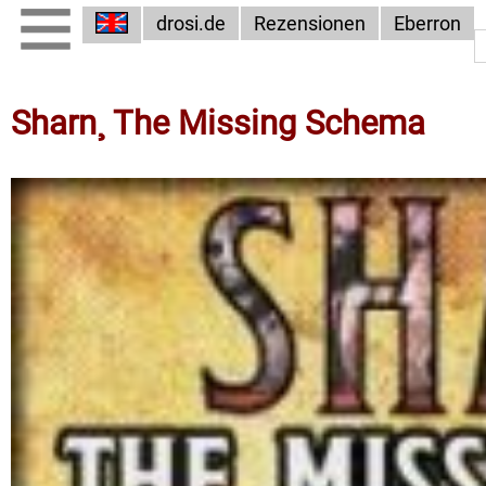
drosi.de
Rezensionen
Eberron
Sharn¸ The Missing Schema