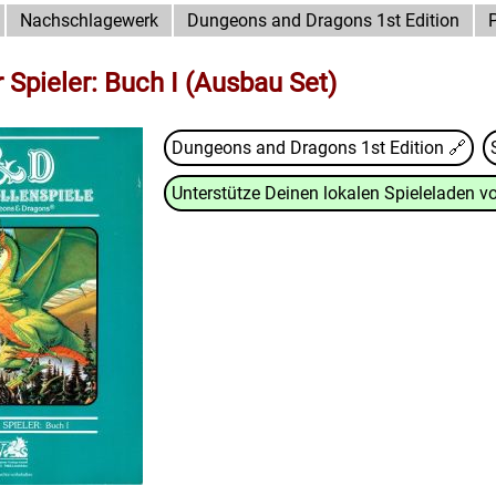
Nachschlagewerk
Dungeons and Dragons 1st Edition
 Spieler: Buch I (Ausbau Set)
Dungeons and Dragons 1st Edition
🔗
Unterstütze Deinen lokalen Spieleladen vo