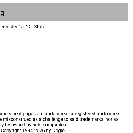
ng
eren der 15.-25. Stufe.
 subsequent pages are trademarks or registered trademarks
 misconstrued as a challenge to said trademarks, nor as
may be owned by said companies.
 Copyright
1994-2026 by Dogio