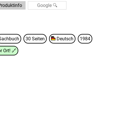
Produktinfo
Sachbuch
30 Seiten
Deutsch
1984
r Ort!
🔗