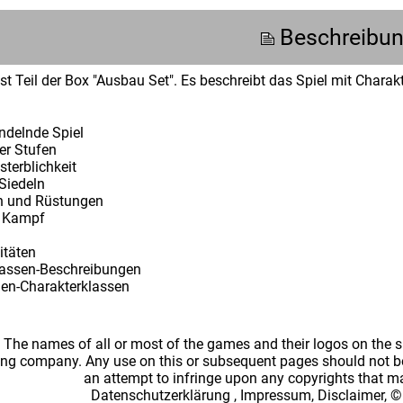
Beschreibu
st Teil der Box "Ausbau Set". Es beschreibt das Spiel mit Charakt
ndelnde Spiel
er Stufen
terblichkeit
Siedeln
n und Rüstungen
r Kampf
itäten
lassen-Beschreibungen
n-Charakterklassen
: The names of all or most of the games and their logos on the
ing company. Any use on this or subsequent pages should not be
an attempt to infringe upon any copyrights that 
Datenschutzerklärung
,
Impressum, Disclaimer, ©