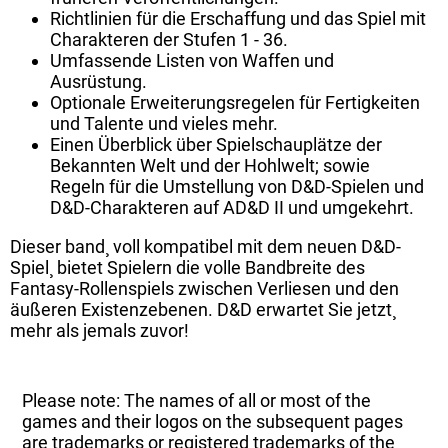
Richtlinien für die Erschaffung und das Spiel mit
Charakteren der Stufen 1 - 36.
Umfassende Listen von Waffen und
Ausrüstung.
Optionale Erweiterungsregelen für Fertigkeiten
und Talente und vieles mehr.
Einen Überblick über Spielschauplätze der
Bekannten Welt und der Hohlwelt; sowie
Regeln für die Umstellung von D&D-Spielen und
D&D-Charakteren auf AD&D II und umgekehrt.
Dieser band¸ voll kompatibel mit dem neuen D&D-
Spiel¸ bietet Spielern die volle Bandbreite des
Fantasy-Rollenspiels zwischen Verliesen und den
äußeren Existenzebenen. D&D erwartet Sie jetzt¸
mehr als jemals zuvor!
Please note: The names of all or most of the
games and their logos on the subsequent pages
are trademarks or registered trademarks of the