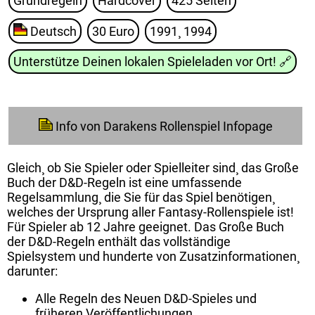
Grundregeln
Hardcover
425 Seiten
Deutsch
30 Euro
1991¸ 1994
Unterstütze Deinen lokalen Spieleladen vor Ort!
🔗
Info von Darakens Rollenspiel Infopage
Gleich¸ ob Sie Spieler oder Spielleiter sind¸ das Große
Buch der D&D-Regeln ist eine umfassende
Regelsammlung¸ die Sie für das Spiel benötigen¸
welches der Ursprung aller Fantasy-Rollenspiele ist!
Für Spieler ab 12 Jahre geeignet. Das Große Buch
der D&D-Regeln enthält das vollständige
Spielsystem und hunderte von Zusatzinformationen¸
darunter:
Alle Regeln des Neuen D&D-Spieles und
früheren Veröffentlichungen.