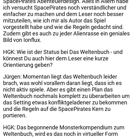
SpacePirates Abenteuerdesign. Alles in Allem habe
ich versucht SpacePirates noch verständlicher und
einfacher zu machen und dem Leser noch besser
mitzuteilen, wie ich mir als Autor das Spiel
vorgestellt habe und wie die Regeln gedacht sind.
Zudem gibt es auch zu jeder Alienrasse ein geniales
Bild von Ionflux.
HGK: Wie ist der Status bei Das Weltenbuch - und
könnest Du auch hier dem Leser eine kurze
Orientierung geben?
Jürgen: Momentan liegt das Weltenbuch leider
brach, was wohl vorallem daran liegt, dass ich es
nicht aktiv spiele. Aber es gibt einen Plan das
Weltenbuch nochmals komplett zu überarbeiten um
das Setting etwas konfliktgeladener zu bekommen
und die Regeln auf die SpacePirates Kern zu
portieren.
HGK: Das begonnende Monsterkompendium zum
Weltenbuch, wird es das noch in virtueller Form