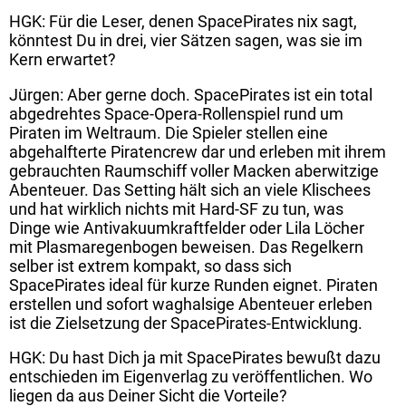
HGK: Für die Leser, denen SpacePirates nix sagt,
könntest Du in drei, vier Sätzen sagen, was sie im
Kern erwartet?
Jürgen: Aber gerne doch. SpacePirates ist ein total
abgedrehtes Space-Opera-Rollenspiel rund um
Piraten im Weltraum. Die Spieler stellen eine
abgehalfterte Piratencrew dar und erleben mit ihrem
gebrauchten Raumschiff voller Macken aberwitzige
Abenteuer. Das Setting hält sich an viele Klischees
und hat wirklich nichts mit Hard-SF zu tun, was
Dinge wie Antivakuumkraftfelder oder Lila Löcher
mit Plasmaregenbogen beweisen. Das Regelkern
selber ist extrem kompakt, so dass sich
SpacePirates ideal für kurze Runden eignet. Piraten
erstellen und sofort waghalsige Abenteuer erleben
ist die Zielsetzung der SpacePirates-Entwicklung.
HGK: Du hast Dich ja mit SpacePirates bewußt dazu
entschieden im Eigenverlag zu veröffentlichen. Wo
liegen da aus Deiner Sicht die Vorteile?