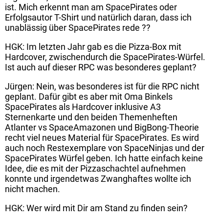
ist. Mich erkennt man am SpacePirates oder
Erfolgsautor T-Shirt und natürlich daran, dass ich
unablässig über SpacePirates rede ??
HGK: Im letzten Jahr gab es die Pizza-Box mit
Hardcover, zwischendurch die SpacePirates-Würfel.
Ist auch auf dieser RPC was besonderes geplant?
Jürgen: Nein, was besonderes ist für die RPC nicht
geplant. Dafür gibt es aber mit Oma Binkels
SpacePirates als Hardcover inklusive A3
Sternenkarte und den beiden Themenheften
Atlanter vs SpaceAmazonen und BigBong-Theorie
recht viel neues Material für SpacePirates. Es wird
auch noch Restexemplare von SpaceNinjas und der
SpacePirates Würfel geben. Ich hatte einfach keine
Idee, die es mit der Pizzaschachtel aufnehmen
konnte und irgendetwas Zwanghaftes wollte ich
nicht machen.
HGK: Wer wird mit Dir am Stand zu finden sein?