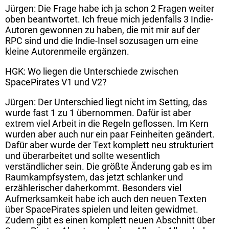
Jürgen: Die Frage habe ich ja schon 2 Fragen weiter
oben beantwortet. Ich freue mich jedenfalls 3 Indie-
Autoren gewonnen zu haben, die mit mir auf der
RPC sind und die Indie-Insel sozusagen um eine
kleine Autorenmeile ergänzen.
HGK: Wo liegen die Unterschiede zwischen
SpacePirates V1 und V2?
Jürgen: Der Unterschied liegt nicht im Setting, das
wurde fast 1 zu 1 übernommen. Dafür ist aber
extrem viel Arbeit in die Regeln geflossen. Im Kern
wurden aber auch nur ein paar Feinheiten geändert.
Dafür aber wurde der Text komplett neu strukturiert
und überarbeitet und sollte wesentlich
verständlicher sein. Die größte Änderung gab es im
Raumkampfsystem, das jetzt schlanker und
erzählerischer daherkommt. Besonders viel
Aufmerksamkeit habe ich auch den neuen Texten
über SpacePirates spielen und leiten gewidmet.
Zudem gibt es einen komplett neuen Abschnitt über