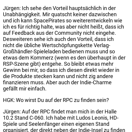
Jürgen: Ich sehe den Vorteil hauptsächlich in der
Unabhängigkeit. Mir quatscht keiner dazwischen
und ich kann SpacePirates so weiterentwickeln wie
ich es für richtig halte, was aber nicht heißt, dass ich
auf Feedback aus der Community nicht eingehe.
Desweiteren sehe ich auch den Vorteil, dass ich
nicht die übliche Wertschöpfungskette Verlag-
Großhändler-Spieleladen bedienen muss und so
etwas dem Kommerz (wenn es den überhaupt in der
RSP-Szene gibt) entgehe. So bleibt etwas mehr
Gewinn bei mir, so dass ich diesen direkt wieder in
die Produkte stecken kann und nicht zig andere
finanzieren muss. Aber auch der Indie-Charme
gefällt mir einfach.
HGK: Wo wirst Du auf der RPC zu finden sein?
Jürgen: Auf der RPC findet man mich in der Halle
10.2 Stand C-060. Ich habe mit Ludos Leonis, HD-
Spiele und Seelenfänger einen eigenen Stand
organisiert, der direkt neben der Indie-Insel zu finden