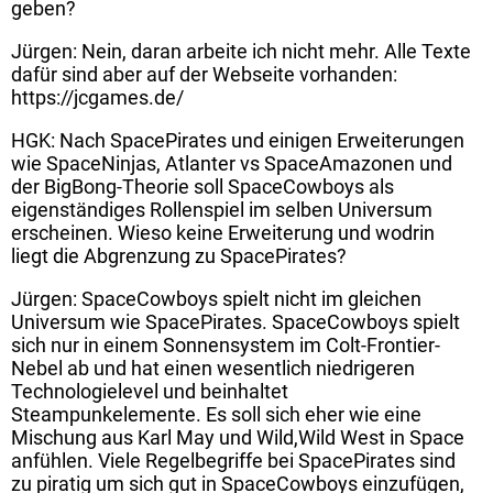
geben?
Jürgen: Nein, daran arbeite ich nicht mehr. Alle Texte
dafür sind aber auf der Webseite vorhanden:
https://jcgames.de/
HGK: Nach SpacePirates und einigen Erweiterungen
wie SpaceNinjas, Atlanter vs SpaceAmazonen und
der BigBong-Theorie soll SpaceCowboys als
eigenständiges Rollenspiel im selben Universum
erscheinen. Wieso keine Erweiterung und wodrin
liegt die Abgrenzung zu SpacePirates?
Jürgen: SpaceCowboys spielt nicht im gleichen
Universum wie SpacePirates. SpaceCowboys spielt
sich nur in einem Sonnensystem im Colt-Frontier-
Nebel ab und hat einen wesentlich niedrigeren
Technologielevel und beinhaltet
Steampunkelemente. Es soll sich eher wie eine
Mischung aus Karl May und Wild,Wild West in Space
anfühlen. Viele Regelbegriffe bei SpacePirates sind
zu piratig um sich gut in SpaceCowboys einzufügen,