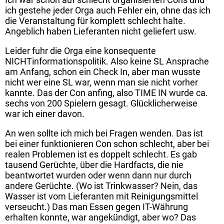
ich gestehe jeder Orga auch Fehler ein, ohne das ich
die Veranstaltung für komplett schlecht halte.
Angeblich haben Lieferanten nicht geliefert usw.
Leider fuhr die Orga eine konsequente
NICHTinformationspolitik. Also keine SL Ansprache
am Anfang, schon ein Check In, aber man wusste
nicht wer eine SL war, wenn man sie nicht vorher
kannte. Das der Con anfing, also TIME IN wurde ca.
sechs von 200 Spielern gesagt. Glücklicherweise
war ich einer davon.
An wen sollte ich mich bei Fragen wenden. Das ist
bei einer funktionieren Con schon schlecht, aber bei
realen Problemen ist es doppelt schlecht. Es gab
tausend Gerüchte, über die Hardfacts, die nie
beantwortet wurden oder wenn dann nur durch
andere Gerüchte. (Wo ist Trinkwasser? Nein, das
Wasser ist vom Lieferanten mit Reinigungsmittel
verseucht.) Das man Essen gegen IT-Währung
erhalten konnte, war angekündigt, aber wo? Das