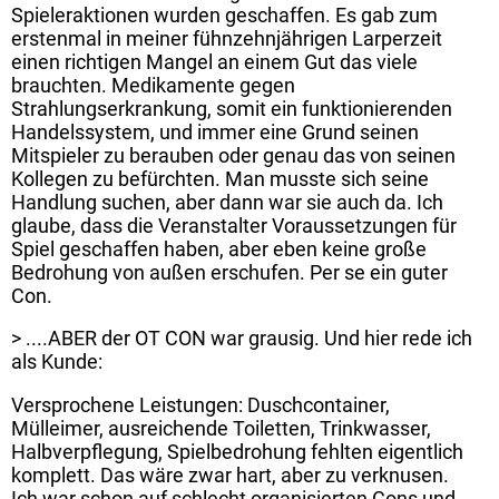
Spieleraktionen wurden geschaffen. Es gab zum
erstenmal in meiner fühnzehnjährigen Larperzeit
einen richtigen Mangel an einem Gut das viele
brauchten. Medikamente gegen
Strahlungserkrankung, somit ein funktionierenden
Handelssystem, und immer eine Grund seinen
Mitspieler zu berauben oder genau das von seinen
Kollegen zu befürchten. Man musste sich seine
Handlung suchen, aber dann war sie auch da. Ich
glaube, dass die Veranstalter Voraussetzungen für
Spiel geschaffen haben, aber eben keine große
Bedrohung von außen erschufen. Per se ein guter
Con.
> ....ABER der OT CON war grausig. Und hier rede ich
als Kunde:
Versprochene Leistungen: Duschcontainer,
Mülleimer, ausreichende Toiletten, Trinkwasser,
Halbverpflegung, Spielbedrohung fehlten eigentlich
komplett. Das wäre zwar hart, aber zu verknusen.
Ich war schon auf schlecht organisierten Cons und