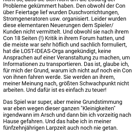
Probleme gekümmert haben. Den obwohl der Con
über Feiertage lief wurden Duschvorrichtungen,
Stromgeneratoren usw. organisiert. Leider wurden
diese elementaren Neuerungen dem Spieler/
Kunden nicht vermittelt. Und obwohl sie nach ihrem
Con 18 Seiten (!) Kritik in ihrem Forum hatten, und
die meiste war sehr höflich und sachlich formuliert,
hat die LOST-IDEAS-Orga angekündigt, keine
Ansprachen auf einer Veranstaltung zu machen, um
Informationen zu transportieren. Das ist, glaube ich,
für mich der Grund, warum ich nicht auf noch ein Con
von ihnen fahren werde. Sie werden an ihrem,
meiner Meinung nach, größten Schwachpunkt nicht
arbeiten. Und dafür ist es einfach zu teuer!
Das Spiel war super, aber meine Grundstimmung
war eben wegen dieser ganzen "Kleinigkeiten"
irgendwann im Arsch und dann bin ich vorzeitig nach
Hause gefahren. Und das habe ich in meiner
fünfzehnjährigen Larpzeit auch noch nie getan.