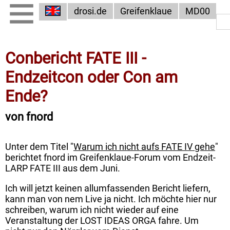
drosi.de
Greifenklaue
MD00
Conbericht FATE III -
Endzeitcon oder Con am
Ende?
von fnord
Unter dem Titel "
Warum ich nicht aufs FATE IV gehe
"
berichtet fnord im Greifenklaue-Forum vom Endzeit-
LARP FATE III aus dem Juni.
Ich will jetzt keinen allumfassenden Bericht liefern,
kann man von nem Live ja nicht. Ich möchte hier nur
schreiben, warum ich nicht wieder auf eine
Veranstaltung der LOST IDEAS ORGA fahre. Um