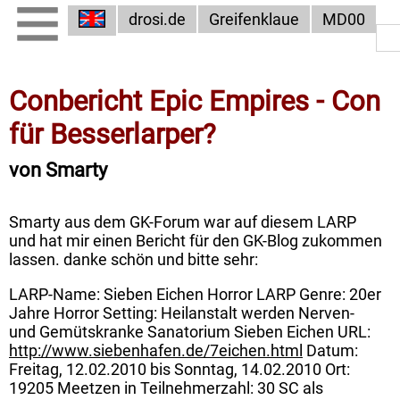
drosi.de
Greifenklaue
MD00
Conbericht Epic Empires - Con
für Besserlarper?
von Smarty
Smarty aus dem GK-Forum war auf diesem LARP
und hat mir einen Bericht für den GK-Blog zukommen
lassen. danke schön und bitte sehr:
LARP-Name: Sieben Eichen Horror LARP Genre: 20er
Jahre Horror Setting: Heilanstalt werden Nerven-
und Gemütskranke Sanatorium Sieben Eichen URL:
http://www.siebenhafen.de/7eichen.html
Datum:
Freitag, 12.02.2010 bis Sonntag, 14.02.2010 Ort:
19205 Meetzen in Teilnehmerzahl: 30 SC als