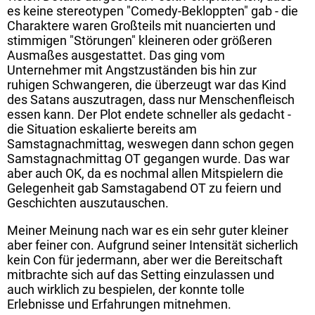
es keine stereotypen "Comedy-Bekloppten" gab - die
Charaktere waren Großteils mit nuancierten und
stimmigen "Störungen" kleineren oder größeren
Ausmaßes ausgestattet. Das ging vom
Unternehmer mit Angstzuständen bis hin zur
ruhigen Schwangeren, die überzeugt war das Kind
des Satans auszutragen, dass nur Menschenfleisch
essen kann. Der Plot endete schneller als gedacht -
die Situation eskalierte bereits am
Samstagnachmittag, weswegen dann schon gegen
Samstagnachmittag OT gegangen wurde. Das war
aber auch OK, da es nochmal allen Mitspielern die
Gelegenheit gab Samstagabend OT zu feiern und
Geschichten auszutauschen.
Meiner Meinung nach war es ein sehr guter kleiner
aber feiner con. Aufgrund seiner Intensität sicherlich
kein Con für jedermann, aber wer die Bereitschaft
mitbrachte sich auf das Setting einzulassen und
auch wirklich zu bespielen, der konnte tolle
Erlebnisse und Erfahrungen mitnehmen.