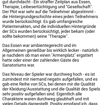
gut durchdacht - Ein straffer Zeitplan aus Essen,
Therapie, Leibesertüchtigung und "Gesellschaft".
Der Plot war sehr auf die Teilnehmer abgestimmt -
die Hintergrundgeschichte eines jeden Teilnehmers
wurde berücksichtigt. Es gab umfangreiche
Patientenakten, und die individuellen Hintergründe
der SCs wurden berücksichtigt, jeder bekam (oder
sollte bekommen) seine "Therapie".
Das Essen war ambientegerecht und im
Allgemeinen genießbar bis wirklich lecker - natürlich
je nachdem ob man einen "Armenplatz" ergattert
hatte oder einer der zahlenden Gäste des
Sanatoriums war.
Das Niveau der Spieler war durchweg hoch - es ist
zumindest mir niemand negativ aufgefallen, und es
gab eine Reihe von SCs, bei denen mir die Qualität
der Kleidung/Ausstattung und die Qualität des Spiels
sehr positiv aufgefallen sind. Eigentlich alle
Charaktere waren durchweg glaubhaft und mit
vielen Details dargestellt. Positiv empfand ich, dass