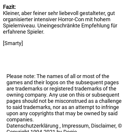
Fazit:
Kleiner, aber feiner sehr liebevoll gestalteter, gut
organisierter intensiver Horror-Con mit hohem
Spielerniveau. Uneingeschränkte Empfehlung für
erfahrene Spieler.
[Smarty]
Please note: The names of all or most of the
games and their logos on the subsequent pages
are trademarks or registered trademarks of the
owning company. Any use on this or subsequent
pages should not be misconstrued as a challenge
to said trademarks, nor as an attempt to infringe
upon any copyrights that may be owned by said
companies.
Datenschutzerklärung
,
Impressum, Disclaimer, ©
Copyright
1994-2021 by Dogio