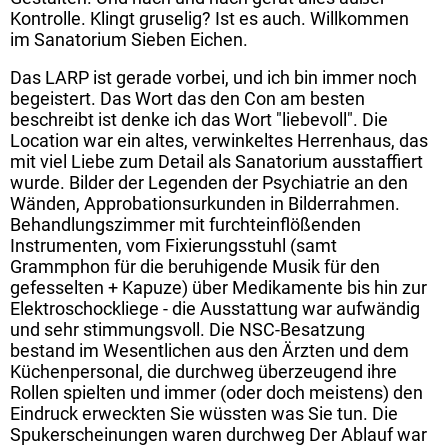
Kontrolle. Klingt gruselig? Ist es auch. Willkommen
im Sanatorium Sieben Eichen.
Das LARP ist gerade vorbei, und ich bin immer noch
begeistert. Das Wort das den Con am besten
beschreibt ist denke ich das Wort "liebevoll". Die
Location war ein altes, verwinkeltes Herrenhaus, das
mit viel Liebe zum Detail als Sanatorium ausstaffiert
wurde. Bilder der Legenden der Psychiatrie an den
Wänden, Approbationsurkunden in Bilderrahmen.
Behandlungszimmer mit furchteinflößenden
Instrumenten, vom Fixierungsstuhl (samt
Grammphon für die beruhigende Musik für den
gefesselten + Kapuze) über Medikamente bis hin zur
Elektroschockliege - die Ausstattung war aufwändig
und sehr stimmungsvoll. Die NSC-Besatzung
bestand im Wesentlichen aus den Ärzten und dem
Küchenpersonal, die durchweg überzeugend ihre
Rollen spielten und immer (oder doch meistens) den
Eindruck erweckten Sie wüssten was Sie tun. Die
Spukerscheinungen waren durchweg Der Ablauf war