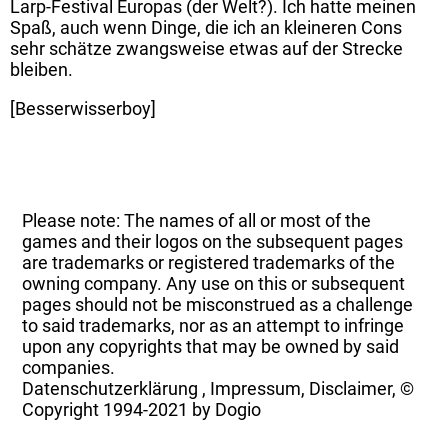
Larp-Festival Europas (der Welt?). Ich hatte meinen
Spaß, auch wenn Dinge, die ich an kleineren Cons
sehr schätze zwangsweise etwas auf der Strecke
bleiben.
[Besserwisserboy]
Please note: The names of all or most of the
games and their logos on the subsequent pages
are trademarks or registered trademarks of the
owning company. Any use on this or subsequent
pages should not be misconstrued as a challenge
to said trademarks, nor as an attempt to infringe
upon any copyrights that may be owned by said
companies.
Datenschutzerklärung
,
Impressum, Disclaimer, ©
Copyright
1994-2021 by Dogio