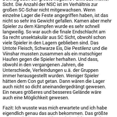
Sicht. Die Anzahl der NSC ist im Verhältnis zur
großen SC-Schar nicht mitgewachsen. Wenn
einzelne Lager die Feste angegriffen haben, ist das
nicht so sehr ins Gewicht gefallen. Kamen aber mehr
Spieler zu dem Kämpfen wurde es sehr schnell
langweilig. So war auch die finale Endschlacht am
Sa recht unsektakulär aus SC Sicht, obwohl schon
viele Spieler in den Lagern geblieben sind. Das
Untote Fleisch, Schwarze Eis, Die Pestilenz und die
Viinshar mussten zusammen als ein matschiger
Haufen gegen die Spieler herhalten. Und dass,
obwohl in den vergangenen Jahren, die
Unterschiede, Verfeindungen u.ä. der Gruppen
immer herausgestellt wurden. Weniger Spieler
hätten dem Con gut getan. Dann wären die Lager
auch nicht so dicht aneinandergedrängt gewesen.
Ein neues größeres und besseres Gelände wäre
auch eine Möglichkeit gewesen.
Fazit: Ich wusste was mich erwartete und ich habe
eigendlich genau das auch bekommen. Das größte