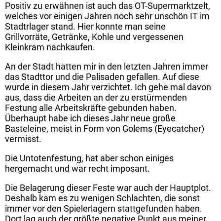
Positiv zu erwähnen ist auch das OT-Supermarktzelt,
welches vor einigen Jahren noch sehr unschön IT im
Stadtrlager stand. Hier konnte man seine
Grillvorräte, Getränke, Kohle und vergessenen
Kleinkram nachkaufen.
An der Stadt hatten mir in den letzten Jahren immer
das Stadttor und die Palisaden gefallen. Auf diese
wurde in diesem Jahr verzichtet. Ich gehe mal davon
aus, dass die Arbeiten an der zu erstürmenden
Festung alle Arbeitskräfte gebunden haben.
Überhaupt habe ich dieses Jahr neue große
Basteleine, meist in Form von Golems (Eyecatcher)
vermisst.
Die Untotenfestung, hat aber schon einiges
hergemacht und war recht imposant.
Die Belagerung dieser Feste war auch der Hauptplot.
Deshalb kam es zu wenigen Schlachten, die sonst
immer vor den Spielerlagern stattgefunden haben.
Dort lag auch der größte negative Punkt aus meiner