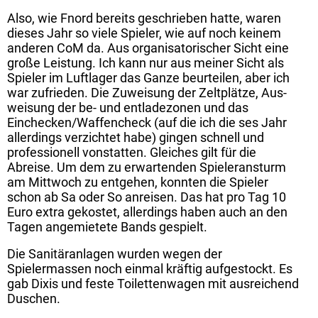
Also, wie Fnord bereits geschrieben hatte, waren
dieses Jahr so viele Spieler, wie auf noch keinem
anderen CoM da. Aus organisatorischer Sicht eine
große Leistung. Ich kann nur aus meiner Sicht als
Spieler im Luftlager das Ganze beurteilen, aber ich
war zufrieden. Die Zuweisung der Zeltplätze, Aus-
weisung der be- und entladezonen und das
Einchecken/Waffencheck (auf die ich die ses Jahr
allerdings verzichtet habe) gingen schnell und
professionell vonstatten. Gleiches gilt für die
Abreise. Um dem zu erwartenden Spieleransturm
am Mittwoch zu entgehen, konnten die Spieler
schon ab Sa oder So anreisen. Das hat pro Tag 10
Euro extra gekostet, allerdings haben auch an den
Tagen angemietete Bands gespielt.
Die Sanitäranlagen wurden wegen der
Spielermassen noch einmal kräftig aufgestockt. Es
gab Dixis und feste Toilettenwagen mit ausreichend
Duschen.