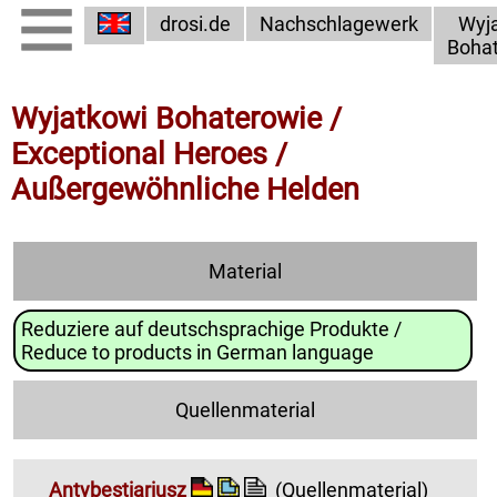
drosi.de
Nachschlagewerk
Wyj
Boha
Wyjatkowi Bohaterowie /
Exceptional Heroes /
Außergewöhnliche Helden
Material
Reduziere auf deutschsprachige Produkte /
Reduce to products in German language
Quellenmaterial
Antybestiariusz
(Quellenmaterial)