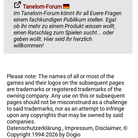
Tanelorn-Forum
Im Tanelorn-Forum könnt ihr all Euere Fragen
einem fachkundigen Publikum stellen. Egal
ob ihr mehr zu einem Produkt wissen wollt¸
einen Ratschlag zum Spielen sucht... oder
geben wollt. Hier seid ihr herzlich
willkommen!
Please note: The names of all or most of the
games and their logos on the subsequent pages
are trademarks or registered trademarks of the
owning company. Any use on this or subsequent
pages should not be misconstrued as a challenge
to said trademarks, nor as an attempt to infringe
upon any copyrights that may be owned by said
companies.
Datenschutzerklärung
,
Impressum, Disclaimer, ©
Copyright
1994-2026 by Dogio