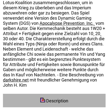
Lotus-Koalition zusammengeschlossen¸ um in
diesem Krieg zu überleben und das Imperium
abzuwehren oder gar zu besiegen. Das Spiel
verwendet eine Version des Dynamic Gaming
System (DGS) von
Apocalypse Prevention¸ Inc.
¸ vom
selben Autor. Die Kernmechanik besteht aus 1W20 +
Attribut + Fertigkeit gegen eine Zielzahl von 10¸ 20¸
30 oder 40. Die Charaktererstellung erfolgt durch die
Wahl eines Typs (Ninja oder Ronin) und eines Clans.
Neben Element und Leidenschaft - welche das
anfängliche Chi sowie das permanente Yin und Yang
bestimmen - gibt es ein begrenztes Punktesystem
für Attribute und Fertigkeiten sowie Bonuspunkte für
Gaben und möglicherweise weitere Punkte durch
das In Kauf von Nachteilen. - Eine Beschreibung von
darkshire.net
mit freundlicher Genehmigung von
John H. Kim
Description