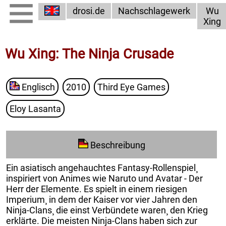
drosi.de
Nachschlagewerk
Wu
Xing
Wu Xing: The Ninja Crusade
Englisch
2010
Third Eye Games
Eloy Lasanta
Beschreibung
Ein asiatisch angehauchtes Fantasy-Rollenspiel¸
inspiriert von Animes wie Naruto und Avatar - Der
Herr der Elemente. Es spielt in einem riesigen
Imperium¸ in dem der Kaiser vor vier Jahren den
Ninja-Clans¸ die einst Verbündete waren¸ den Krieg
erklärte. Die meisten Ninja-Clans haben sich zur