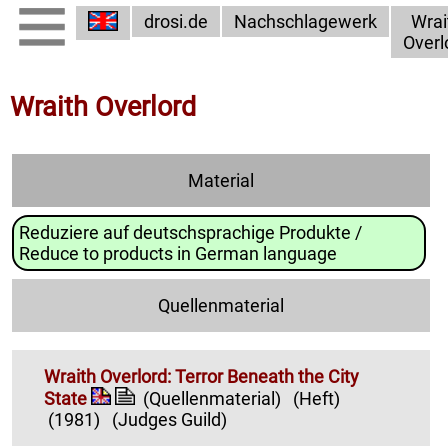
drosi.de
Nachschlagewerk
Wrai
Overl
Wraith Overlord
Material
Reduziere auf deutschsprachige Produkte /
Reduce to products in German language
Quellenmaterial
Wraith Overlord: Terror Beneath the City
State
(Quellenmaterial)
(Heft)
(1981)
(Judges Guild)