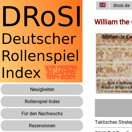
drosi.de
William the
Neuigkeiten
Rollenspiel Index
Für den Nachwuchs
Taktisches Strateg
Rezensionen