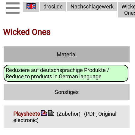
drosi.de
Nachschlagewerk
Wick
One
Wicked Ones
Material
Reduziere auf deutschsprachige Produkte /
Reduce to products in German language
Sonstiges
Playsheets
(Zubehör)
(PDF¸ Original
electronic)