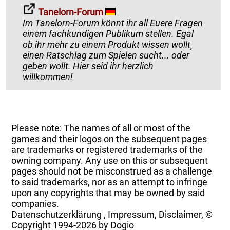
Tanelorn-Forum
Im Tanelorn-Forum könnt ihr all Euere Fragen
einem fachkundigen Publikum stellen. Egal
ob ihr mehr zu einem Produkt wissen wollt¸
einen Ratschlag zum Spielen sucht... oder
geben wollt. Hier seid ihr herzlich
willkommen!
Please note: The names of all or most of the
games and their logos on the subsequent pages
are trademarks or registered trademarks of the
owning company. Any use on this or subsequent
pages should not be misconstrued as a challenge
to said trademarks, nor as an attempt to infringe
upon any copyrights that may be owned by said
companies.
Datenschutzerklärung
,
Impressum, Disclaimer, ©
Copyright
1994-2026 by Dogio