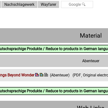
Nachschlagewerk
Wayfarer
Material
eutschsprachige Produkte / Reduce to products in German lang
Abenteuer
hings Beyond Wonder
(Abenteuer)
(PDF¸ Original electr
eutschsprachige Produkte / Reduce to products in German lang