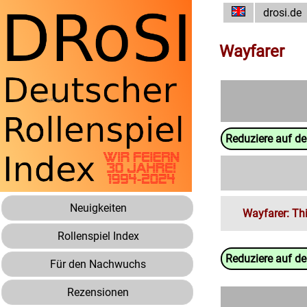
drosi.de
Wayfarer
Reduziere auf d
Neuigkeiten
Wayfarer: T
Rollenspiel Index
Reduziere auf d
Für den Nachwuchs
Rezensionen