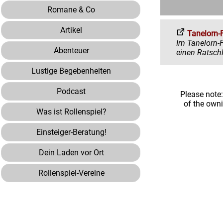
Romane & Co
Artikel
Tanelorn-
Im Tanelorn-Forum 
Abenteuer
Lustige Begebenheiten
Podcast
Please note
of the own
Was ist Rollenspiel?
Einsteiger-Beratung!
Dein Laden vor Ort
Rollenspiel-Vereine