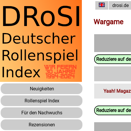
drosi.de
Wargame
Reduziere auf d
Neuigkeiten
Yaah! Magaz
Rollenspiel Index
Reduziere auf d
Für den Nachwuchs
Rezensionen