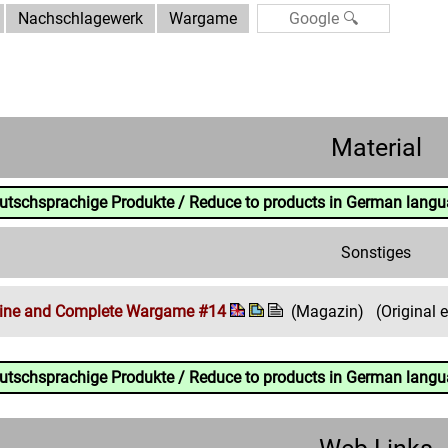
Nachschlagewerk
Wargame
Material
eutschsprachige Produkte / Reduce to products in German lang
Sonstiges
ine and Complete Wargame #14
(Magazin)
(Original 
eutschsprachige Produkte / Reduce to products in German lang