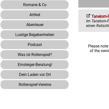
Romane & Co
Artikel
Tanelorn-
Im Tanelorn-Forum 
Abenteuer
Lustige Begebenheiten
Podcast
Please note
of the own
Was ist Rollenspiel?
Einsteiger-Beratung!
Dein Laden vor Ort
Rollenspiel-Vereine