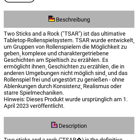
Beschreibung
Two Sticks and a Rock ("TSAR") ist das ultimative
Tabletop-Rollenspielsystem. TSAR wurde entwickelt¸
um Gruppen von Rollenspielern die Möglichkeit zu
geben¸ komplexe und charaktergetriebene
Geschichten am Spieltisch zu erzählen. Es
ermöglicht ihnen¸ Geschichten zu erzählen¸ die in
anderen Umgebungen nicht möglich sind¸ und das
Rollenspiel frei und ungestört zu genießen - ohne
Ablenkungen durch Konsistenz¸ Realismus oder
starre Spielmechaniken.
Hinweis: Dieses Produkt wurde ursprünglich am 1.
April 2023 veröffentlicht.
Description
Two sticks and a rock ("TSAR�) is the definitive