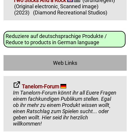
Two Sticks And a Rock
(Grundregeln)
(Original electronic¸ Scanned image)
(2023)
(Diamond Recreational Studios)
Reduziere auf deutschsprachige Produkte /
Reduce to products in German language
Web Links
Tanelorn-Forum
Im Tanelorn-Forum könnt ihr all Euere Fragen
einem fachkundigen Publikum stellen. Egal
ob ihr mehr zu einem Produkt wissen wollt¸
einen Ratschlag zum Spielen sucht... oder
geben wollt. Hier seid ihr herzlich
willkommen!