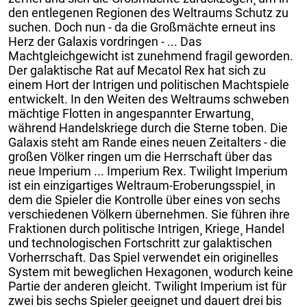
den entlegenen Regionen des Weltraums Schutz zu
suchen. Doch nun - da die Großmächte erneut ins
Herz der Galaxis vordringen - ... Das
Machtgleichgewicht ist zunehmend fragil geworden.
Der galaktische Rat auf Mecatol Rex hat sich zu
einem Hort der Intrigen und politischen Machtspiele
entwickelt. In den Weiten des Weltraums schweben
mächtige Flotten in angespannter Erwartung¸
während Handelskriege durch die Sterne toben. Die
Galaxis steht am Rande eines neuen Zeitalters - die
großen Völker ringen um die Herrschaft über das
neue Imperium ... Imperium Rex. Twilight Imperium
ist ein einzigartiges Weltraum-Eroberungsspiel¸ in
dem die Spieler die Kontrolle über eines von sechs
verschiedenen Völkern übernehmen. Sie führen ihre
Fraktionen durch politische Intrigen¸ Kriege¸ Handel
und technologischen Fortschritt zur galaktischen
Vorherrschaft. Das Spiel verwendet ein originelles
System mit beweglichen Hexagonen¸ wodurch keine
Partie der anderen gleicht. Twilight Imperium ist für
zwei bis sechs Spieler geeignet und dauert drei bis