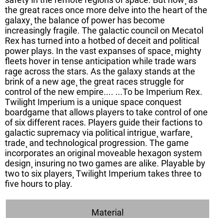
the great races once more delve into the heart of the
galaxy¸ the balance of power has become
increasingly fragile. The galactic council on Mecatol
Rex has turned into a hotbed of deceit and political
power plays. In the vast expanses of space¸ mighty
fleets hover in tense anticipation while trade wars
rage across the stars. As the galaxy stands at the
brink of a new age¸ the great races struggle for
control of the new empire.... ...To be Imperium Rex.
Twilight Imperium is a unique space conquest
boardgame that allows players to take control of one
of six different races. Players guide their factions to
galactic supremacy via political intrigue¸ warfare¸
trade¸ and technological progression. The game
incorporates an original moveable hexagon system
design¸ insuring no two games are alike. Playable by
two to six players¸ Twilight Imperium takes three to
five hours to play.
Material