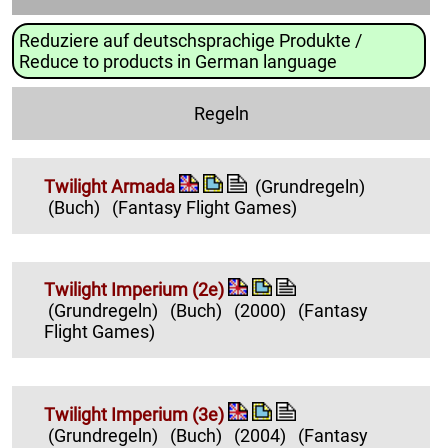
Reduziere auf deutschsprachige Produkte /
Reduce to products in German language
Regeln
Twilight Armada
(Grundregeln)
(Buch)
(Fantasy Flight Games)
Twilight Imperium (2e)
(Grundregeln)
(Buch)
(2000)
(Fantasy
Flight Games)
Twilight Imperium (3e)
(Grundregeln)
(Buch)
(2004)
(Fantasy