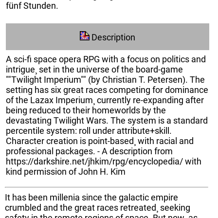
fünf Stunden.
Description
A sci-fi space opera RPG with a focus on politics and
intrigue¸ set in the universe of the board-game
""Twilight Imperium"" (by Christian T. Petersen). The
setting has six great races competing for dominance
of the Lazax Imperium¸ currently re-expanding after
being reduced to their homeworlds by the
devastating Twilight Wars. The system is a standard
percentile system: roll under attribute+skill.
Character creation is point-based¸ with racial and
professional packages. - A description from
https://darkshire.net/jhkim/rpg/encyclopedia/ with
kind permission of John H. Kim
It has been millenia since the galactic empire
crumbled and the great races retreated¸ seeking
safety in the remote regions of space. But now¸ as