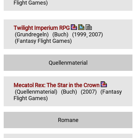
Flight Games)
Twilight Imperium RPG
(Grundregeln)
(Buch)
(1999¸ 2007)
(Fantasy Flight Games)
Quellenmaterial
Mecatol Rex: The Star in the Crown
(Quellenmaterial)
(Buch)
(2007)
(Fantasy
Flight Games)
Romane