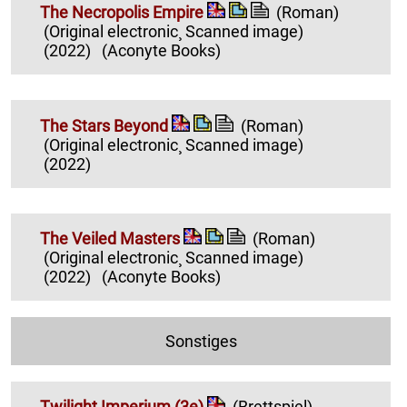
The Necropolis Empire
(Roman)
(Original electronic¸ Scanned image)
(2022)
(Aconyte Books)
The Stars Beyond
(Roman)
(Original electronic¸ Scanned image)
(2022)
The Veiled Masters
(Roman)
(Original electronic¸ Scanned image)
(2022)
(Aconyte Books)
Sonstiges
Twilight Imperium (3e)
(Brettspiel)