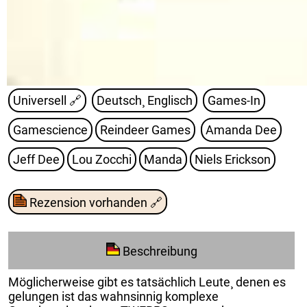
Universell
🔗
Deutsch¸ Englisch
Games-In
Gamescience
Reindeer Games
Amanda Dee
Jeff Dee
Lou Zocchi
Manda
Niels Erickson
Rezension vorhanden
🔗
Beschreibung
Möglicherweise gibt es tatsächlich Leute¸ denen es
gelungen ist das wahnsinnig komplexe