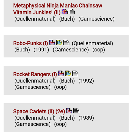
Metaphysical Ninja Maniac Chainsaw
Vitamin Junkies! (II)
(Quellenmaterial)
(Buch)
(Gamescience)
Robo-Punks (I)
(Quellenmaterial)
(Buch)
(1991)
(Gamescience)
(oop)
Rocket Rangers (I)
(Quellenmaterial)
(Buch)
(1992)
(Gamescience)
(oop)
Space Cadets (II) (2e)
(Quellenmaterial)
(Buch)
(1989)
(Gamescience)
(oop)