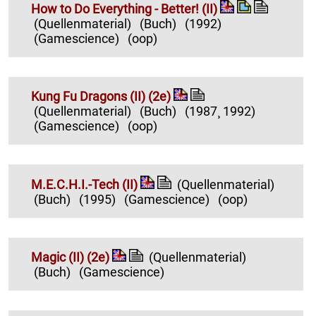
How to Do Everything - Better! (II)
(Quellenmaterial)
(Buch)
(1992)
(Gamescience)
(oop)
Kung Fu Dragons (II) (2e)
(Quellenmaterial)
(Buch)
(1987¸ 1992)
(Gamescience)
(oop)
M.E.C.H.I.-Tech (II)
(Quellenmaterial)
(Buch)
(1995)
(Gamescience)
(oop)
Magic (II) (2e)
(Quellenmaterial)
(Buch)
(Gamescience)