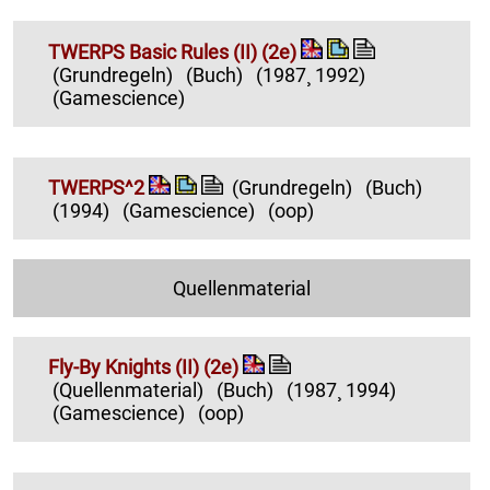
TWERPS Basic Rules (II) (2e)
(Grundregeln)
(Buch)
(1987¸ 1992)
(Gamescience)
TWERPS^2
(Grundregeln)
(Buch)
(1994)
(Gamescience)
(oop)
Quellenmaterial
Fly-By Knights (II) (2e)
(Quellenmaterial)
(Buch)
(1987¸ 1994)
(Gamescience)
(oop)