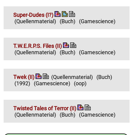
Super-Dudes (I?)
(Quellenmaterial)
(Buch)
(Gamescience)
T.W.E.R.P.S. Files (II)
(Quellenmaterial)
(Buch)
(Gamescience)
Twek (II)
(Quellenmaterial)
(Buch)
(1992)
(Gamescience)
(oop)
Twisted Tales of Terror (II)
(Quellenmaterial)
(Buch)
(Gamescience)