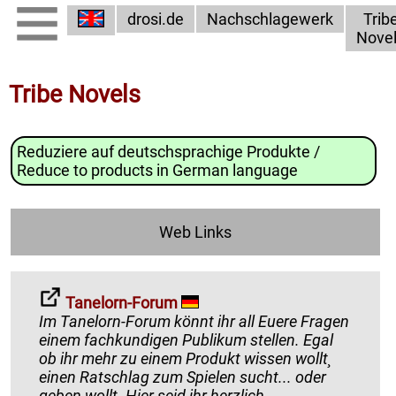
drosi.de
Nachschlagewerk
Trib
Nove
Tribe Novels
Reduziere auf deutschsprachige Produkte /
Reduce to products in German language
Web Links
Tanelorn-Forum
Im Tanelorn-Forum könnt ihr all Euere Fragen
einem fachkundigen Publikum stellen. Egal
ob ihr mehr zu einem Produkt wissen wollt¸
einen Ratschlag zum Spielen sucht... oder
geben wollt. Hier seid ihr herzlich