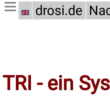
drosi.de
Nac
TRI - ein Sy