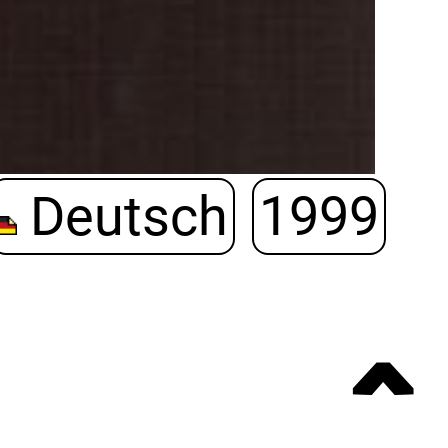
Deutsch
1999
ˆ