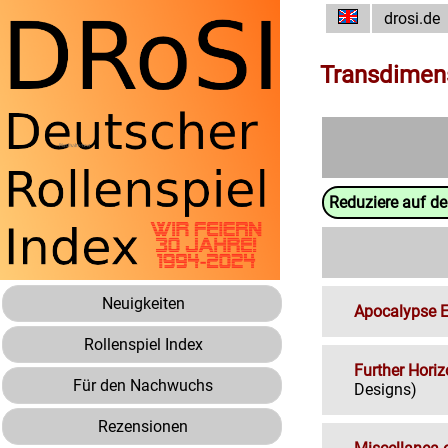
drosi.de
Transdimen
Reduziere auf d
Neuigkeiten
Apocalypse E
Rollenspiel Index
Further Hori
Für den Nachwuchs
Designs)
Rezensionen