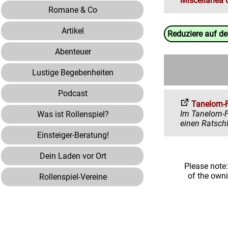
Miscellanea 
Romane & Co
Artikel
Reduziere auf d
Abenteuer
Lustige Begebenheiten
Podcast
Tanelorn-
Im Tanelorn-Forum 
Was ist Rollenspiel?
Einsteiger-Beratung!
Dein Laden vor Ort
Please note
of the own
Rollenspiel-Vereine