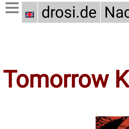
drosi.de
Nac
Tomorrow K