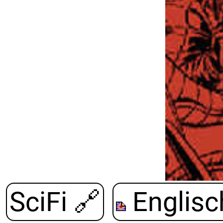
SciFi
🔗
Englisc