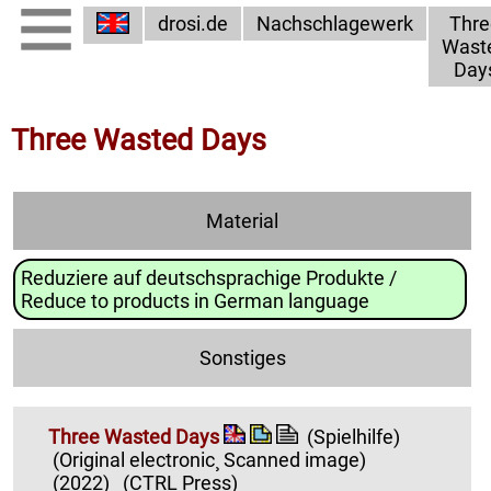
drosi.de
Nachschlagewerk
Thre
Wast
Day
Three Wasted Days
Material
Reduziere auf deutschsprachige Produkte /
Reduce to products in German language
Sonstiges
Three Wasted Days
(Spielhilfe)
(Original electronic¸ Scanned image)
(2022)
(CTRL Press)