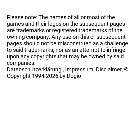
Please note: The names of all or most of the
games and their logos on the subsequent pages
are trademarks or registered trademarks of the
owning company. Any use on this or subsequent
pages should not be misconstrued as a challenge
to said trademarks, nor as an attempt to infringe
upon any copyrights that may be owned by said
companies.
Datenschutzerklärung
,
Impressum, Disclaimer, ©
Copyright
1994-2026 by Dogio