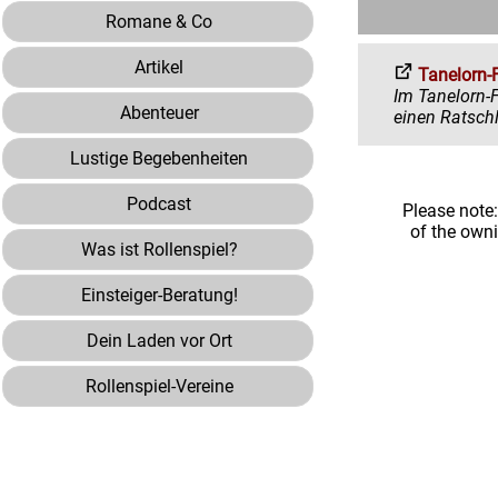
Romane & Co
Artikel
Tanelorn-
Im Tanelorn-Forum 
Abenteuer
Lustige Begebenheiten
Podcast
Please note
of the own
Was ist Rollenspiel?
Einsteiger-Beratung!
Dein Laden vor Ort
Rollenspiel-Vereine