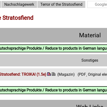
Nachschlagewerk
Terror of the Stratosfiend
e Stratosfiend
Material
eutschsprachige Produkte / Reduce to products in German lang
Sonstiges
 Stratosfiend: TROIKA! (1.5e)
(Magazin)
(PDF¸ Original ele
eutschsprachige Produkte / Reduce to products in German lang