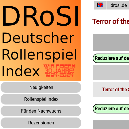
drosi.de
Terror of th
Reduziere auf d
Neuigkeiten
Terror of the
Rollenspiel Index
Reduziere auf d
Für den Nachwuchs
Rezensionen