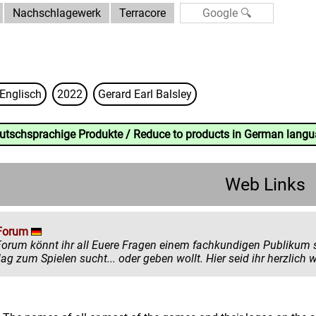
Nachschlagewerk
Terracore
Englisch
2022
Gerard Earl Balsley
eutschsprachige Produkte / Reduce to products in German lang
Web Links
Forum
könnt ihr all Euere Fragen einem fachkundigen Publikum stellen. Egal ob ihr mehr zu einem
einen Ratschlag zum Spielen sucht... oder