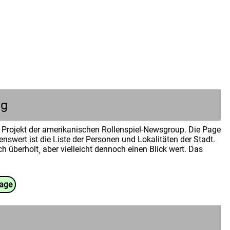
ng
Projekt der amerikanischen Rollenspiel-Newsgroup. Die Page
enswert ist die Liste der Personen und Lokalitäten der Stadt.
h überholt¸ aber vielleicht dennoch einen Blick wert. Das
uage