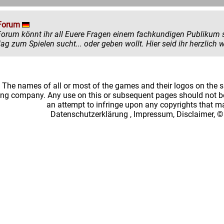
Forum
könnt ihr all Euere Fragen einem fachkundigen Publikum stellen. Egal ob ihr mehr zu einem
einen Ratschlag zum Spielen sucht... oder
: The names of all or most of the games and their logos on the
ing company. Any use on this or subsequent pages should not be
an attempt to infringe upon any copyrights that 
Datenschutzerklärung
,
Impressum, Disclaimer, ©