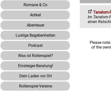
Romane & Co
Tanelorn-
Artikel
Im Tanelorn-Forum 
Abenteuer
Lustige Begebenheiten
Please note
Podcast
of the own
Was ist Rollenspiel?
Einsteiger-Beratung!
Dein Laden vor Ort
Rollenspiel-Vereine