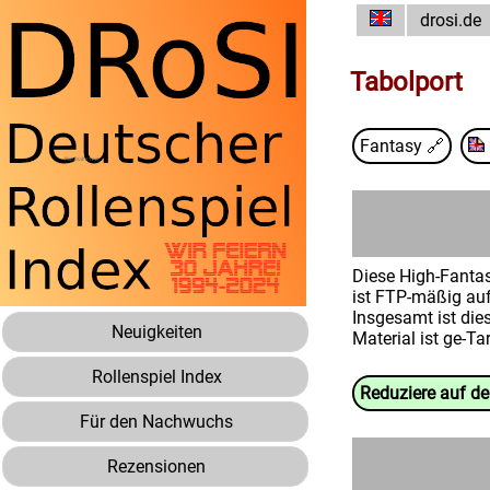
drosi.de
Tabolport
Fantasy
🔗
Diese High-Fanta
ist FTP-mäßig aufg
Insgesamt ist dies
Neuigkeiten
Material ist ge-Ta
Rollenspiel Index
Reduziere auf d
Für den Nachwuchs
Rezensionen