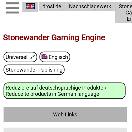
drosi.de
Nachschlagewerk
Ston
Ga
En
Stonewander Gaming Engine
Universell
🔗
Englisch
Stonewander Publishing
Reduziere auf deutschsprachige Produkte /
Reduce to products in German language
Web Links