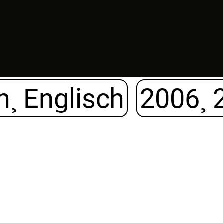
¸ Englisch
2006¸ 
Beschreibung