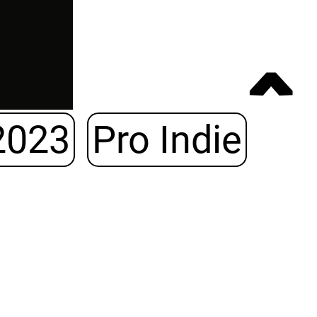
ˆ
2023
Pro Indie