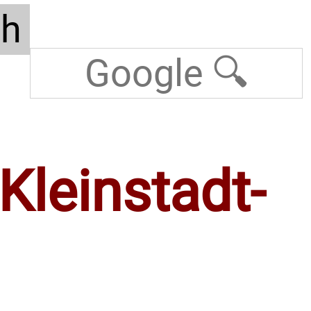
th
Kleinstadt-