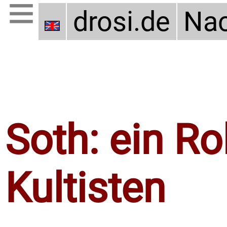
drosi.de
Nac
Soth: ein Ro
Kultisten