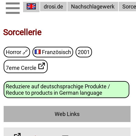
drosi.de
Nachschlagewerk
Sorce
Sorcellerie
Horror
🔗
Französisch
2001
7eme Cercle
Reduziere auf deutschsprachige Produkte /
Reduce to products in German language
Web Links