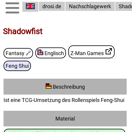
drosi.de
Nachschlagewerk
Shado
Shadowfist
Fantasy
🔗
Englisch
Z-Man Games
Feng Shui
Beschreibung
Ist eine TCG-Umsetzung des Rollenspiels Feng-Shui
Material