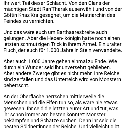
Ihr wart Teil dieser Schlacht. Von den Clans der
mächtigen Stadt Ran'Tharak auserwählt und von der
Göttin Khaz'Kra gesegnet¸ um die Matriarchin des
Feindes zu vernichten.
Und das wäre euch um Barthaaresbreite auch
gelungen. Aber die Hexen- königin hatte noch einen
letzten schmutzigen Trick in ihrem Ärmel. Ein uralter
Fluch¸ der euch für 1.000 Jahre in Stein verwandelte.
Aber auch 1.000 Jahre gehen einmal zu Ende. Wie
durch ein Wunder seid ihr unversehrt geblieben.
Aber andere Zwerge gibt es nicht mehr. Ihre Reiche
sind zerfallen und das Unterreich wird von Monstern
beherrscht.
An der Oberfläche herrschen mittlerweile die
Menschen und die Elfen tun so¸ als wäre nie etwas
gewesen. Ihr seid die letzten eurer Art und tut¸ was
ihr schon immer am besten konntet: Monster
bekämpfen und Schätze suchen. Denn ihr seid die
besten Söldner:innen der Reiche. Und vielleicht gibt