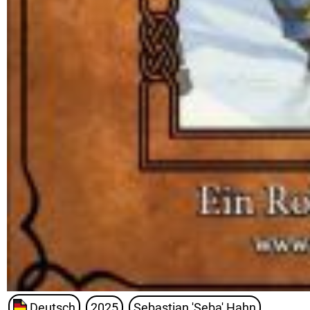
Deutsch
2025
Sebastian 'Seba' Hahn