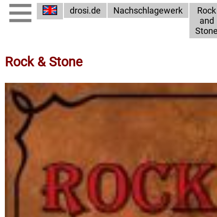
drosi.de
Nachschlagewerk
Rock
and
Ston
Rock & Stone