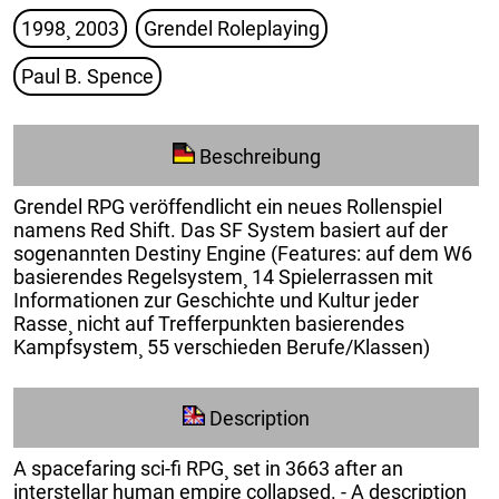
1998¸ 2003
Grendel Roleplaying
Paul B. Spence
Beschreibung
Grendel RPG veröffendlicht ein neues Rollenspiel
namens Red Shift. Das SF System basiert auf der
sogenannten Destiny Engine (Features: auf dem W6
basierendes Regelsystem¸ 14 Spielerrassen mit
Informationen zur Geschichte und Kultur jeder
Rasse¸ nicht auf Trefferpunkten basierendes
Kampfsystem¸ 55 verschieden Berufe/Klassen)
Description
A spacefaring sci-fi RPG¸ set in 3663 after an
interstellar human empire collapsed. - A description