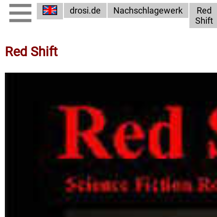
drosi.de
Nachschlagewerk
Red
Shift
Red Shift