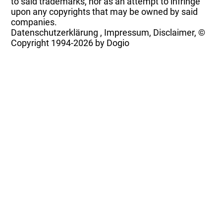
to said trademarks, nor as an attempt to infringe
upon any copyrights that may be owned by said
companies.
Datenschutzerklärung
,
Impressum, Disclaimer, ©
Copyright
1994-2026 by Dogio