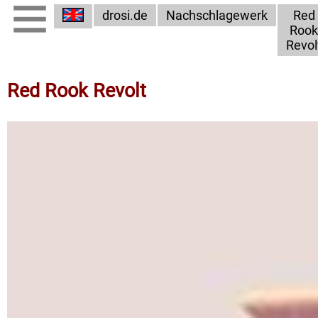
drosi.de
Nachschlagewerk
Red
Rook
Revol
Red Rook Revolt