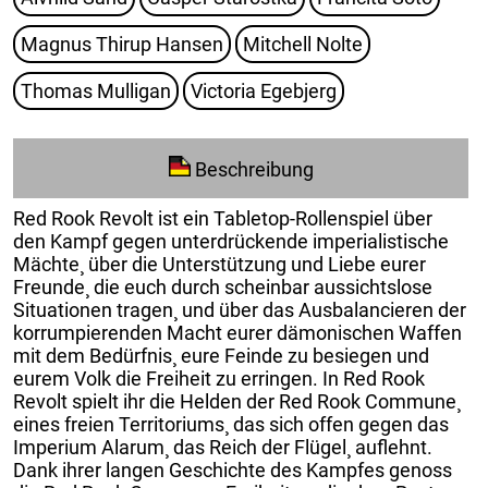
Magnus Thirup Hansen
Mitchell Nolte
Thomas Mulligan
Victoria Egebjerg
Beschreibung
Red Rook Revolt ist ein Tabletop-Rollenspiel über
den Kampf gegen unterdrückende imperialistische
Mächte¸ über die Unterstützung und Liebe eurer
Freunde¸ die euch durch scheinbar aussichtslose
Situationen tragen¸ und über das Ausbalancieren der
korrumpierenden Macht eurer dämonischen Waffen
mit dem Bedürfnis¸ eure Feinde zu besiegen und
eurem Volk die Freiheit zu erringen. In Red Rook
Revolt spielt ihr die Helden der Red Rook Commune¸
eines freien Territoriums¸ das sich offen gegen das
Imperium Alarum¸ das Reich der Flügel¸ auflehnt.
Dank ihrer langen Geschichte des Kampfes genoss