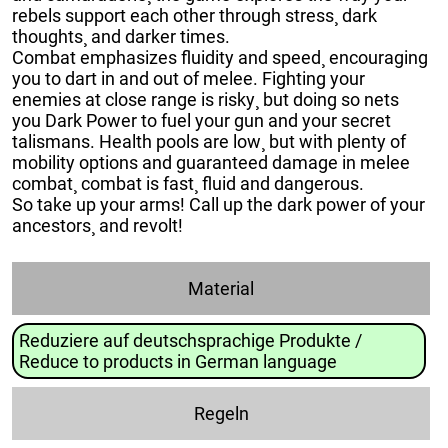
rebels support each other through stress¸ dark
thoughts¸ and darker times.
Combat emphasizes fluidity and speed¸ encouraging
you to dart in and out of melee. Fighting your
enemies at close range is risky¸ but doing so nets
you Dark Power to fuel your gun and your secret
talismans. Health pools are low¸ but with plenty of
mobility options and guaranteed damage in melee
combat¸ combat is fast¸ fluid and dangerous.
So take up your arms! Call up the dark power of your
ancestors¸ and revolt!
Material
Reduziere auf deutschsprachige Produkte /
Reduce to products in German language
Regeln