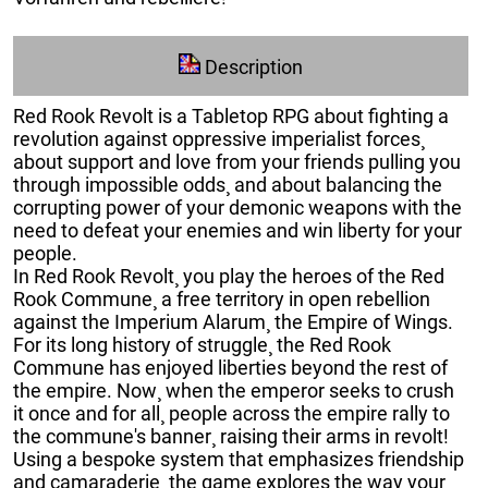
Description
Red Rook Revolt is a Tabletop RPG about fighting a
revolution against oppressive imperialist forces¸
about support and love from your friends pulling you
through impossible odds¸ and about balancing the
corrupting power of your demonic weapons with the
need to defeat your enemies and win liberty for your
people.
In Red Rook Revolt¸ you play the heroes of the Red
Rook Commune¸ a free territory in open rebellion
against the Imperium Alarum¸ the Empire of Wings.
For its long history of struggle¸ the Red Rook
Commune has enjoyed liberties beyond the rest of
the empire. Now¸ when the emperor seeks to crush
it once and for all¸ people across the empire rally to
the commune's banner¸ raising their arms in revolt!
Using a bespoke system that emphasizes friendship
and camaraderie¸ the game explores the way your