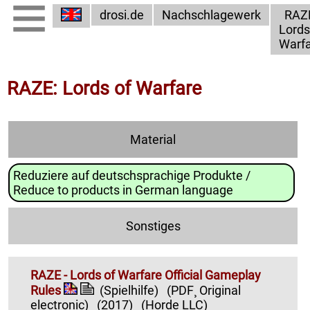
drosi.de
Nachschlagewerk
RAZ
Lords
Warf
RAZE: Lords of Warfare
Material
Reduziere auf deutschsprachige Produkte /
Reduce to products in German language
Sonstiges
RAZE - Lords of Warfare Official Gameplay
Rules
(Spielhilfe)
(PDF¸ Original
electronic)
(2017)
(Horde LLC)