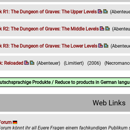
 R1: The Dungeon of Graves: The Upper Levels
(Abenteue
 R2: The Dungeon of Graves: The Middle Levels
(Abenteu
 R3: The Dungeon of Graves: The Lower Levels
(Abenteu
k: Reloaded
(Abenteuer)
(Limitiert)
(2006)
(Necromanc
eutschsprachige Produkte / Reduce to products in German lang
Web Links
Forum
könnt ihr all Euere Fragen einem fachkundigen Publikum stellen. Egal ob ihr mehr zu einem