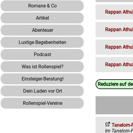
Romane & Co
Rappan Athuk
Artikel
Rappan Athuk
Abenteuer
Lustige Begebenheiten
Rappan Athuk
Podcast
Rappan Athu
Was ist Rollenspiel?
Einsteiger-Beratung!
Reduziere auf d
Dein Laden vor Ort
Rollenspiel-Vereine
Tanelorn-
Im Tanelorn-Forum 