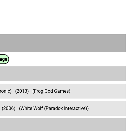
uage
ronic)
(2013)
(Frog God Games)
(2006)
(White Wolf (Paradox Interactive))