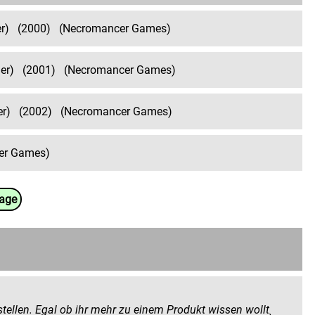
r)
(2000)
(Necromancer Games)
er)
(2001)
(Necromancer Games)
er)
(2002)
(Necromancer Games)
er Games)
uage
 Produkt wissen wollt¸