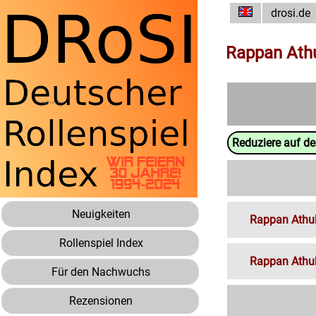
drosi.de
Rappan Ath
Reduziere auf d
Neuigkeiten
Rappan Athuk
Rollenspiel Index
Rappan Athuk
Für den Nachwuchs
Rezensionen