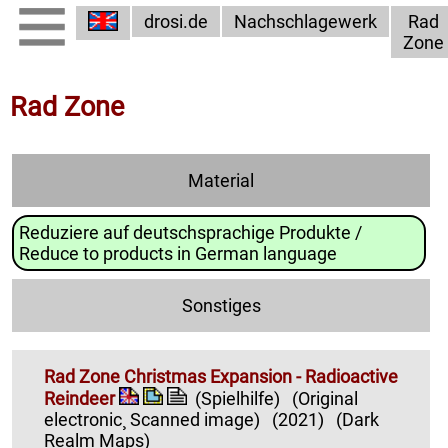
drosi.de
Nachschlagewerk
Rad
Zone
Rad Zone
Material
Reduziere auf deutschsprachige Produkte /
Reduce to products in German language
Sonstiges
Rad Zone Christmas Expansion - Radioactive
Reindeer
(Spielhilfe)
(Original
electronic¸ Scanned image)
(2021)
(Dark
Realm Maps)