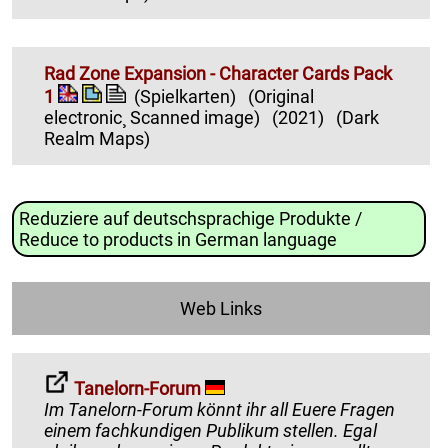
Rad Zone Expansion - Character Cards Pack
1
(Spielkarten)
(Original
electronic¸ Scanned image)
(2021)
(Dark
Realm Maps)
Reduziere auf deutschsprachige Produkte /
Reduce to products in German language
Web Links
Tanelorn-Forum
Im Tanelorn-Forum könnt ihr all Euere Fragen
einem fachkundigen Publikum stellen. Egal