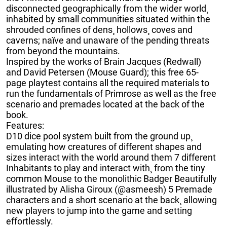
disconnected geographically from the wider world¸
inhabited by small communities situated within the
shrouded confines of dens¸ hollows¸ coves and
caverns; naïve and unaware of the pending threats
from beyond the mountains.
Inspired by the works of Brain Jacques (Redwall)
and David Petersen (Mouse Guard); this free 65-
page playtest contains all the required materials to
run the fundamentals of Primrose as well as the free
scenario and premades located at the back of the
book.
Features:
D10 dice pool system built from the ground up¸
emulating how creatures of different shapes and
sizes interact with the world around them 7 different
Inhabitants to play and interact with¸ from the tiny
common Mouse to the monolithic Badger Beautifully
illustrated by Alisha Giroux (@asmeesh) 5 Premade
characters and a short scenario at the back¸ allowing
new players to jump into the game and setting
effortlessly.