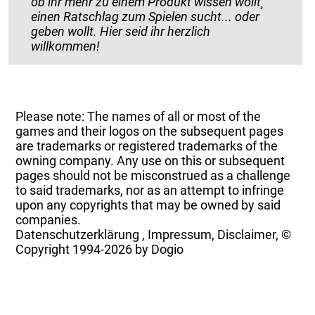
ob ihr mehr zu einem Produkt wissen wollt¸
einen Ratschlag zum Spielen sucht... oder
geben wollt. Hier seid ihr herzlich
willkommen!
Please note: The names of all or most of the
games and their logos on the subsequent pages
are trademarks or registered trademarks of the
owning company. Any use on this or subsequent
pages should not be misconstrued as a challenge
to said trademarks, nor as an attempt to infringe
upon any copyrights that may be owned by said
companies.
Datenschutzerklärung
,
Impressum, Disclaimer, ©
Copyright
1994-2026 by Dogio