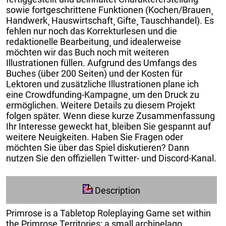
sowie fortgeschrittene Funktionen (Kochen/Brauen¸
Handwerk¸ Hauswirtschaft¸ Gifte¸ Tauschhandel). Es
fehlen nur noch das Korrekturlesen und die
redaktionelle Bearbeitung¸ und idealerweise
möchten wir das Buch noch mit weiteren
Illustrationen füllen. Aufgrund des Umfangs des
Buches (über 200 Seiten) und der Kosten für
Lektoren und zusätzliche Illustrationen plane ich
eine Crowdfunding-Kampagne¸ um den Druck zu
ermöglichen. Weitere Details zu diesem Projekt
folgen später. Wenn diese kurze Zusammenfassung
Ihr Interesse geweckt hat¸ bleiben Sie gespannt auf
weitere Neuigkeiten. Haben Sie Fragen oder
möchten Sie über das Spiel diskutieren? Dann
nutzen Sie den offiziellen Twitter- und Discord-Kanal.
Description
Primrose is a Tabletop Roleplaying Game set within
the Primrose Territories: a small archipelago