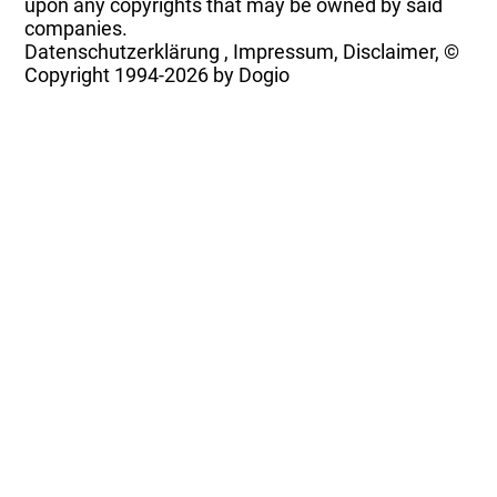
upon any copyrights that may be owned by said
companies.
Datenschutzerklärung
,
Impressum, Disclaimer, ©
Copyright
1994-2026 by Dogio