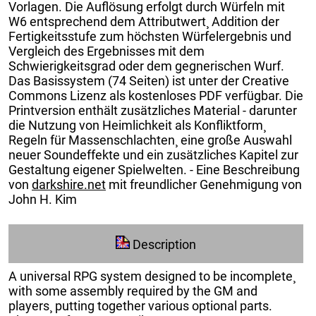
Vorlagen. Die Auflösung erfolgt durch Würfeln mit
W6 entsprechend dem Attributwert¸ Addition der
Fertigkeitsstufe zum höchsten Würfelergebnis und
Vergleich des Ergebnisses mit dem
Schwierigkeitsgrad oder dem gegnerischen Wurf.
Das Basissystem (74 Seiten) ist unter der Creative
Commons Lizenz als kostenloses PDF verfügbar. Die
Printversion enthält zusätzliches Material - darunter
die Nutzung von Heimlichkeit als Konfliktform¸
Regeln für Massenschlachten¸ eine große Auswahl
neuer Soundeffekte und ein zusätzliches Kapitel zur
Gestaltung eigener Spielwelten. - Eine Beschreibung
von
darkshire.net
mit freundlicher Genehmigung von
John H. Kim
Description
A universal RPG system designed to be incomplete¸
with some assembly required by the GM and
players¸ putting together various optional parts.