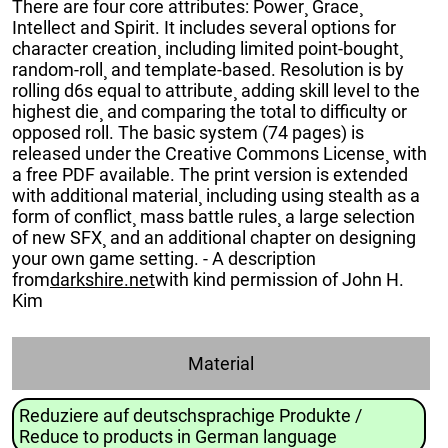
There are four core attributes: Power¸ Grace¸
Intellect and Spirit. It includes several options for
character creation¸ including limited point-bought¸
random-roll¸ and template-based. Resolution is by
rolling d6s equal to attribute¸ adding skill level to the
highest die¸ and comparing the total to difficulty or
opposed roll. The basic system (74 pages) is
released under the Creative Commons License¸ with
a free PDF available. The print version is extended
with additional material¸ including using stealth as a
form of conflict¸ mass battle rules¸ a large selection
of new SFX¸ and an additional chapter on designing
your own game setting. - A description
from
darkshire.net
with kind permission of John H.
Kim
Material
Reduziere auf deutschsprachige Produkte /
Reduce to products in German language