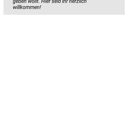
geben wollt. Hier seid ihr herzlich
willkommen!