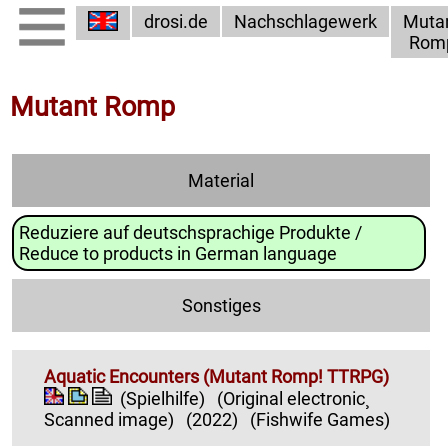
drosi.de
Nachschlagewerk
Muta
Rom
Mutant Romp
Material
Reduziere auf deutschsprachige Produkte /
Reduce to products in German language
Sonstiges
Aquatic Encounters (Mutant Romp! TTRPG)
(Spielhilfe)
(Original electronic¸
Scanned image)
(2022)
(Fishwife Games)