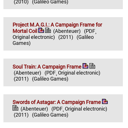
(2010)
(Galileo Games)
Project M.A.G.I.: A Campaign Frame for
Mortal Coil
(Abenteuer)
(PDF¸
Original electronic)
(2011)
(Galileo
Games)
Soul Train: A Campaign Frame
(Abenteuer)
(PDF¸ Original electronic)
(2011)
(Galileo Games)
Swords of Astagar: A Campaign Frame
(Abenteuer)
(PDF¸ Original electronic)
(2011)
(Galileo Games)